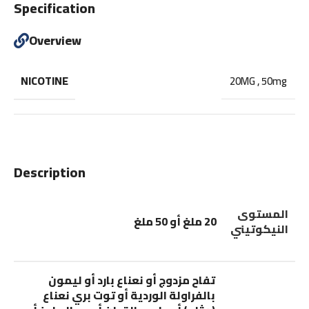
Specification
Overview
NICOTINE
20MG
,
50mg
Description
المستوى
20 ملغ أو 50 ملغ
النيكوتيني
تفاح مزدوج أو نعناع بارد أو ليمون
بالفراولة الوردية أو توت بري نعناع