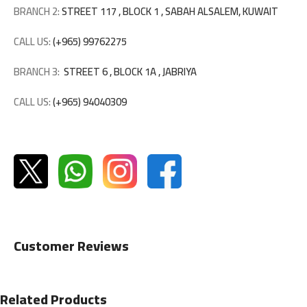
BRANCH 2:
STREET 117 , BLOCK 1 , SABAH ALSALEM, KUWAIT
CALL US:
(+965) 99762275
BRANCH 3:
STREET 6 , BLOCK 1A , JABRIYA
CALL US:
(+965) 94040309
Customer Reviews
Related Products