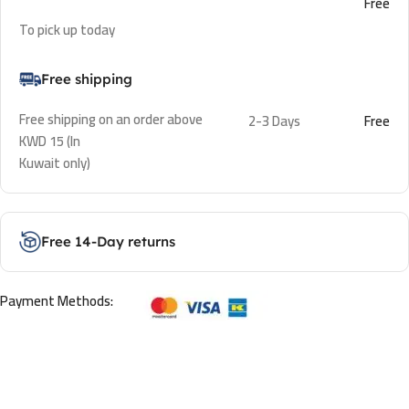
Free
To pick up today
Free shipping
Free shipping on an order above
2-3 Days
Free
KWD 15 (In
Kuwait only)
Free 14-Day returns
Payment Methods: