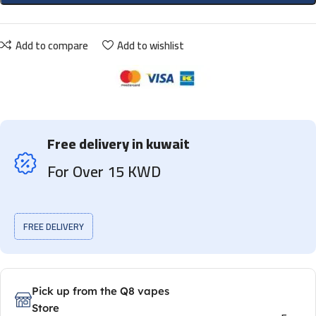
Add to compare
Add to wishlist
Free delivery in kuwait
For Over 15 KWD
FREE DELIVERY
Pick up from the Q8 vapes
Store