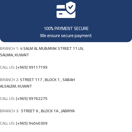
100% PAYMENT SECURE
We ensure secure payment
BRANCH 1:
4 SALM AL MUBARAK STREET 11 LN,
SALMIA, KUWAIT
CALL US:
(+965) 99117199
BRANCH 2:
STREET 117 , BLOCK 1 , SABAH
ALSALEM, KUWAIT
CALL US:
(+965) 99762275
BRANCH 3:
STREET 6 , BLOCK 1A , JABRIYA
CALL US:
(+965) 94040309