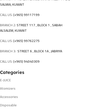
SALMIA, KUWAIT
CALL US:
(+965) 99117199
BRANCH 2:
STREET 117 , BLOCK 1 , SABAH
ALSALEM, KUWAIT
CALL US:
(+965) 99762275
BRANCH 3:
STREET 6 , BLOCK 1A , JABRIYA
CALL US:
(+965) 94040309
Categories
E-JUICE
Atomizers
Accessories
Disposable