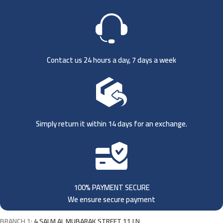
Contact us 24 hours a day, 7 days a week
Simply return it within 14 days for an exchange.
100% PAYMENT SECURE
We ensure secure payment
BRANCH 1:
4 SALM AL MUBARAK STREET 11 LN,