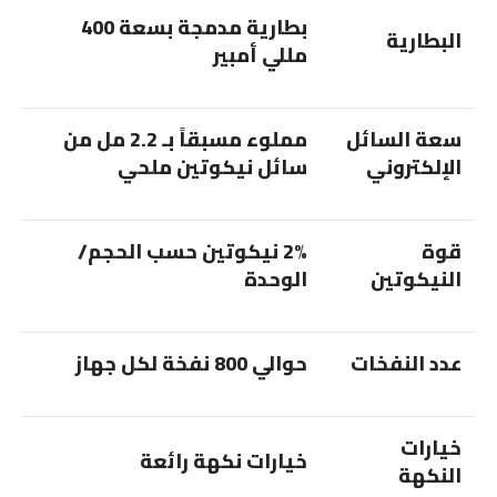
بطارية مدمجة بسعة 400
البطارية
مللي أمبير
سعة السائل
مملوء مسبقاً بـ 2.2 مل من
الإلكتروني
سائل نيكوتين ملحي
قوة
2% نيكوتين حسب الحجم/
النيكوتين
الوحدة
عدد النفخات
حوالي 800 نفخة لكل جهاز
خيارات
خيارات نكهة رائعة
النكهة