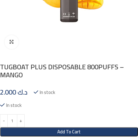
Click to enlarge
TUGBOAT PLUS DISPOSABLE 800PUFFS –
MANGO
2.000
د.ك
In stock
In stock
Add To Cart