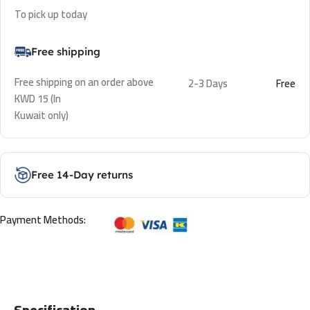
To pick up today
Free shipping
Free shipping on an order above
2-3 Days
Free
KWD 15 (In
Kuwait only)
Free 14-Day returns
Payment Methods:
Specification