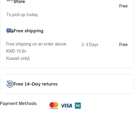
Store
Free
To pick up today
Free shipping
Free shipping on an order above
2-3 Days
Free
KWD 15 (In
Kuwait only)
Free 14-Day returns
Payment Methods: