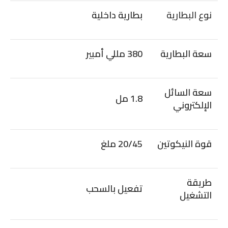
نوع البطارية
بطارية داخلية
سعة البطارية
380 مللي أمبير
سعة السائل
1.8 مل
الإلكتروني
قوة النيكوتين
20/45 ملغ
طريقة
تفعيل بالسحب
التشغيل