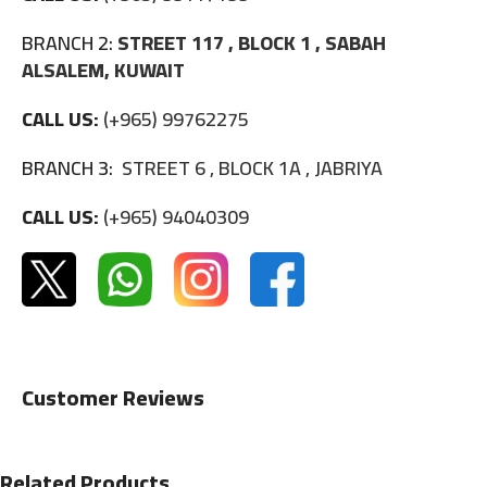
BRANCH 2:
STREET 117 , BLOCK 1 , SABAH
ALSALEM, KUWAIT
CALL US:
(+965) 99762275
BRANCH 3:
STREET 6 , BLOCK 1A , JABRIYA
CALL US:
(+965) 94040309
Customer Reviews
Related Products