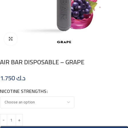
Click to enlarge
AIR BAR DISPOSABLE – GRAPE
1.750
د.ك
NICOTINE STRENGTHS