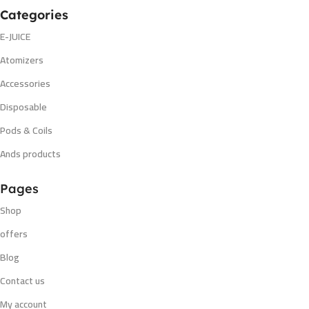
Categories
E-JUICE
Atomizers
Accessories
Disposable
Pods & Coils
Ands products
Pages
Shop
offers
Blog
Contact us
My account