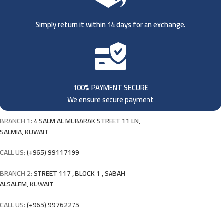
Simply return it within 14 days for an exchange.
100% PAYMENT SECURE
We ensure secure payment
BRANCH 1:
4 SALM AL MUBARAK STREET 11 LN,
SALMIA, KUWAIT
CALL US:
(+965) 99117199
BRANCH 2:
STREET 117 , BLOCK 1 , SABAH
ALSALEM, KUWAIT
CALL US:
(+965) 99762275