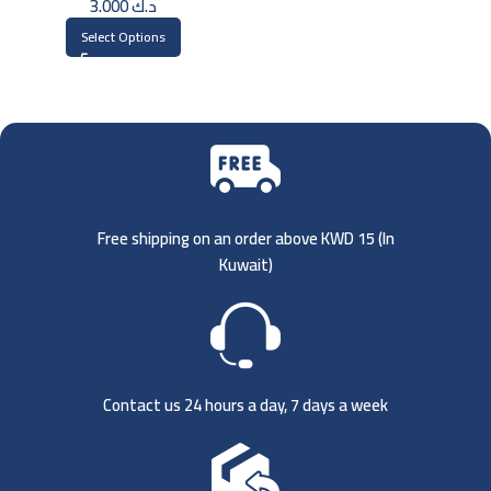
3.000
د.ك
Select Options
Free shipping on an order above KWD 15 (
In
Kuwait)
Contact us 24 hours a day, 7 days a week