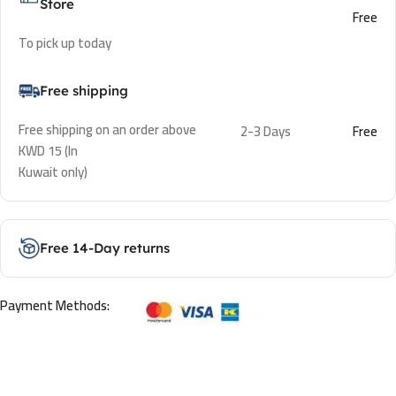
Store
Free
To pick up today
Free shipping
Free shipping on an order above
2-3 Days
Free
KWD 15 (In
Kuwait only)
Free 14-Day returns
Payment Methods: