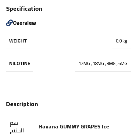
Specification
Overview
WEIGHT
0.0 kg
NICOTINE
12MG
,
18MG
,
3MG
,
6MG
Description
اسم
Havana GUMMY GRAPES Ice
المنتج