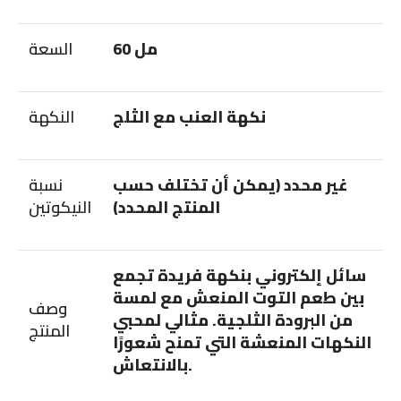
60 مل
السعة
نكهة العنب مع الثلج
النكهة
غير محدد (يمكن أن تختلف حسب
نسبة
المنتج المحدد)
النيكوتين
سائل إلكتروني بنكهة فريدة تجمع
بين طعم التوت المنعش مع لمسة
وصف
من البرودة الثلجية. مثالي لمحبي
المنتج
النكهات المنعشة التي تمنح شعورًا
بالانتعاش.