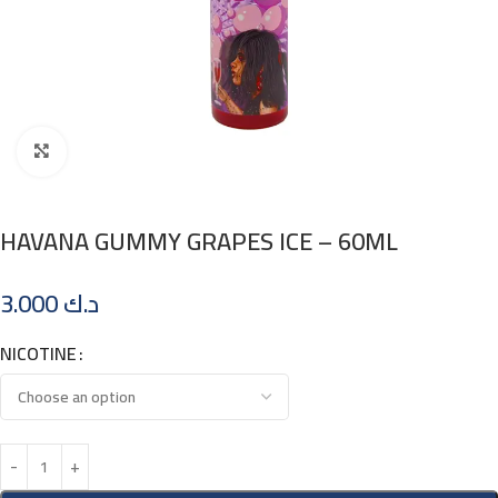
Click to enlarge
HAVANA GUMMY GRAPES ICE – 60ML
3.000
د.ك
NICOTINE