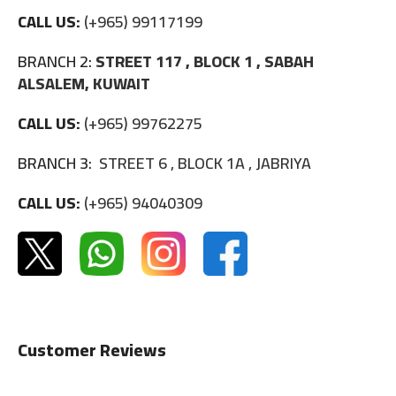
CALL US:
(+965) 99117199
BRANCH 2:
STREET 117 , BLOCK 1 , SABAH
ALSALEM, KUWAIT
CALL US:
(+965) 99762275
BRANCH 3:
STREET 6 , BLOCK 1A , JABRIYA
CALL US:
(+965) 94040309
Customer Reviews