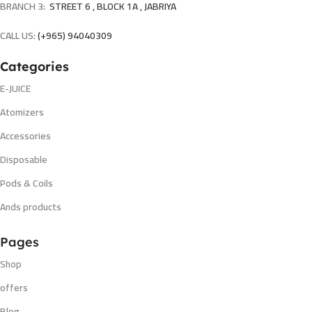
BRANCH 3:
STREET 6 , BLOCK 1A , JABRIYA
CALL US:
(+965) 94040309
Categories
E-JUICE
Atomizers
Accessories
Disposable
Pods & Coils
Ands products
Pages
Shop
offers
Blog