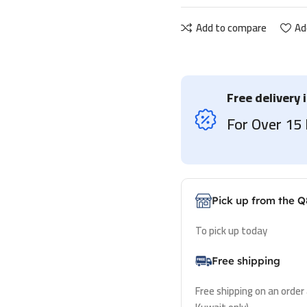
Add to compare
Ad
Free delivery 
For Over 1
Pick up from the Q
To pick up today
Free shipping
Free shipping on an order