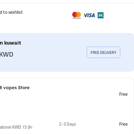
d to wishlist
in kuwait
5 KWD
FREE DELIVERY
8 vapes Store
Free
2-3 Days
Free
 above KWD 15 (In