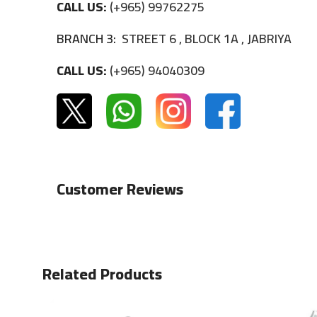
CALL US:
(+965) 99762275
BRANCH 3:
STREET 6 , BLOCK 1A , JABRIYA
CALL US:
(+965) 94040309
Customer Reviews
Related Products