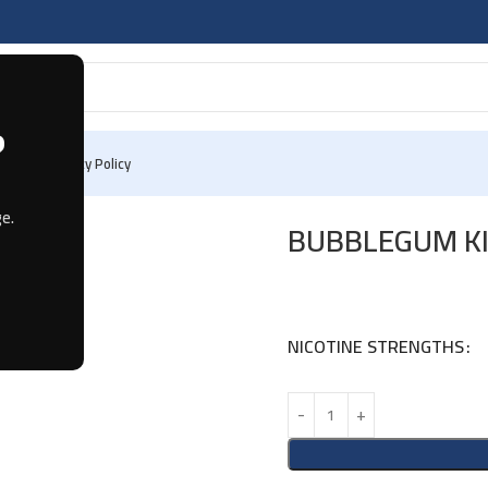
?
 Us
Privacy Policy
e.
BUBBLEGUM KIN
NICOTINE STRENGTHS