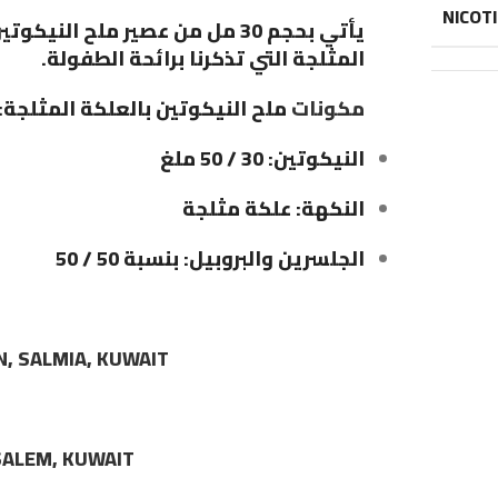
NICOT
يأتي بحجم 30 مل من عصير ملح 
المثلجة التي تذكرنا برائحة الطفولة.
مكونات
ملح النيكوتين بالعلكة المثلجة:
النيكوتين: 30 / 50 ملغ
النكهة: علكة مثلجة
الجلسرين والبروبيل: بنسبة 50 / 50
N, SALMIA, KUWAIT
LSALEM, KUWAIT