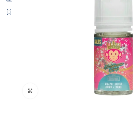
Click to enlarge