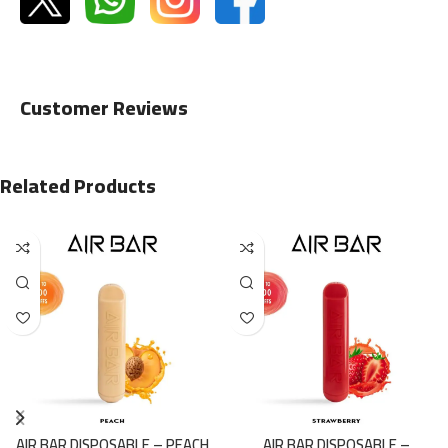
Customer Reviews
Related Products
AIR BAR DISPOSABLE – PEACH
AIR BAR DISPOSABLE –