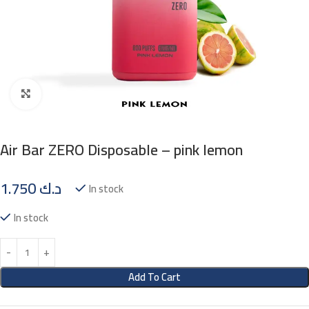
Click to enlarge
Air Bar ZERO Disposable – pink lemon
1.750
د.ك
In stock
In stock
Add To Cart