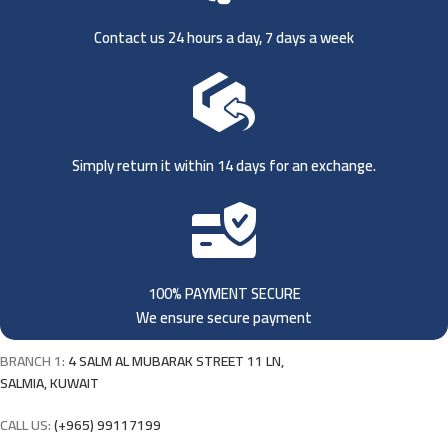
Contact us 24 hours a day, 7 days a week
Simply return it within 14 days for an exchange.
100% PAYMENT SECURE
We ensure secure payment
BRANCH 1:
4 SALM AL MUBARAK STREET 11 LN,
SALMIA, KUWAIT
CALL US:
(+965) 99117199