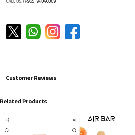
CALL US:
(+965) 94040309
Customer Reviews
Related Products