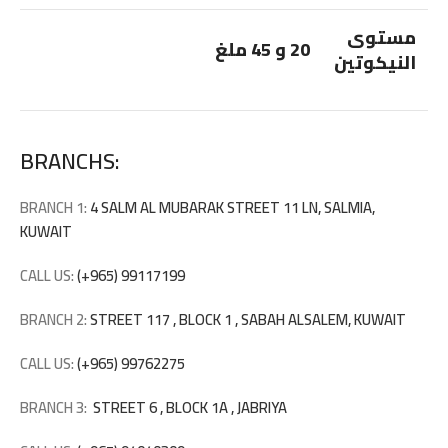
مستوى
20 و 45 ملغ
النيكوتين
BRANCHS:
BRANCH 1:
4 SALM AL MUBARAK STREET 11 LN, SALMIA,
KUWAIT
CALL US:
(+965) 99117199
BRANCH 2:
STREET 117 , BLOCK 1 , SABAH ALSALEM, KUWAIT
CALL US:
(+965) 99762275
BRANCH 3:
STREET 6 , BLOCK 1A , JABRIYA