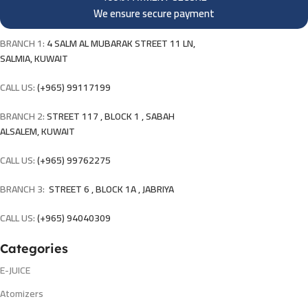
We ensure secure payment
BRANCH 1:
4 SALM AL MUBARAK STREET 11 LN,
SALMIA, KUWAIT
CALL US:
(+965) 99117199
BRANCH 2:
STREET 117 , BLOCK 1 , SABAH
ALSALEM, KUWAIT
CALL US:
(+965) 99762275
BRANCH 3:
STREET 6 , BLOCK 1A , JABRIYA
CALL US:
(+965) 94040309
Categories
E-JUICE
Atomizers