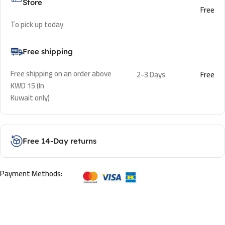
Store
Free
To pick up today
Free shipping
Free shipping on an order above
2-3 Days
Free
KWD 15 (In
Kuwait only)
Free 14-Day returns
Payment Methods: