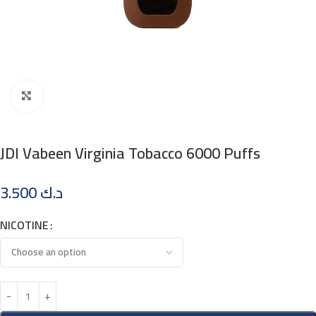
Click to enlarge
JDI Vabeen Virginia Tobacco 6000 Puffs
3.500
د.ك
NICOTINE