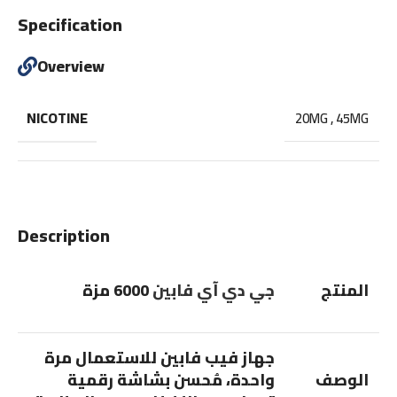
Specification
Overview
NICOTINE
20MG
,
45MG
Description
المنتج
جي دي آي فابين
6000 مزة
جهاز فيب فابين للاستعمال مرة
الوصف
واحدة، مُحسن بشاشة رقمية