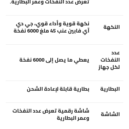
تعرض عدد النفخات وعمر البطارية.
نكهة قوية وأداء قوي، جي دي
النكهة
آي فابين عنب 45 ملغ 6000 نفخة
عدد
النفخات
يعطي ما يصل إلى 6000 نفخة
لكل جهاز
البطارية
بطارية قابلة لإعادة الشحن
شاشة رقمية تعرض عدد النفخات
الشاشة
وعمر البطارية