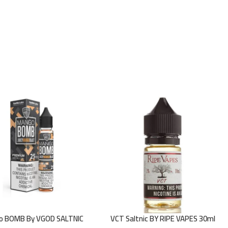
o BOMB By VGOD SALTNIC
VCT Saltnic BY RIPE VAPES 30ml