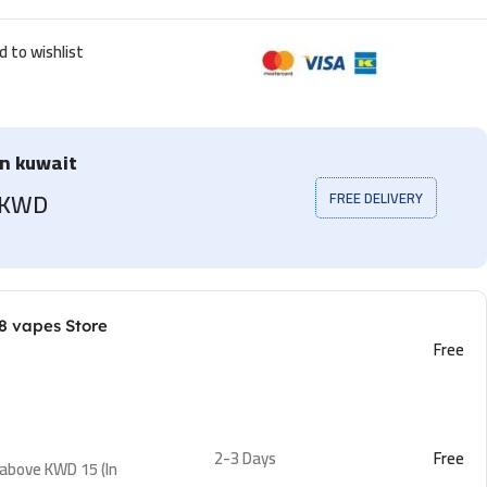
d to wishlist
in kuwait
5 KWD
FREE DELIVERY
8 vapes Store
Free
2-3 Days
Free
 above KWD 15 (In