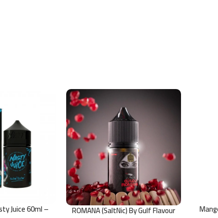
sty Juice 60ml –
Mang
ROMANA (SaltNic) By Gulf Flavour