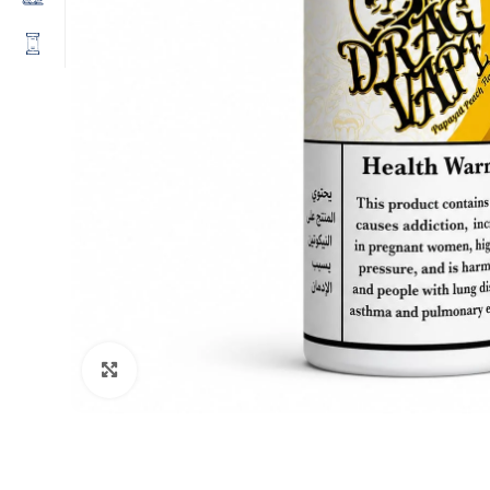
Click to enlarge