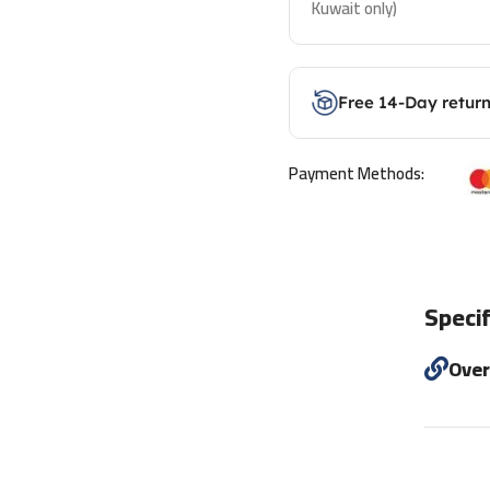
Kuwait only)
Free 14-Day retur
Payment Methods:
Specif
Ove