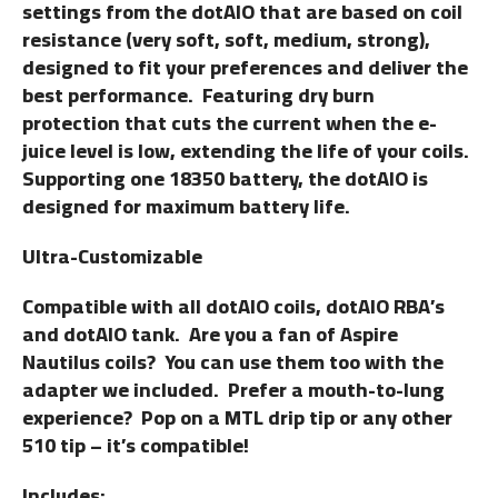
settings from the dotAIO that are based on coil
resistance (very soft, soft, medium, strong),
designed to fit your preferences and deliver the
best performance. Featuring dry burn
protection that cuts the current when the e-
juice level is low, extending the life of your coils.
Supporting one 18350 battery, the dotAIO is
designed for maximum battery life.
Ultra-Customizable
Compatible with all dotAIO coils, dotAIO RBA’s
and dotAIO tank. Are you a fan of Aspire
Nautilus coils? You can use them too with the
adapter we included. Prefer a mouth-to-lung
experience? Pop on a MTL drip tip or any other
510 tip – it’s compatible!
Includes: