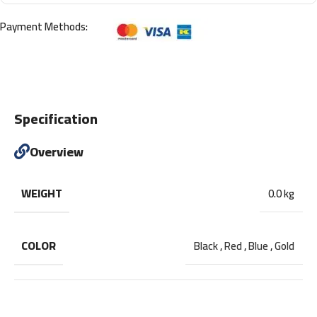
Payment Methods:
Specification
Overview
WEIGHT
0.0 kg
COLOR
Black
,
Red
,
Blue
,
Gold