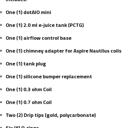
One (1) dotAIO mini
One (1) 2.0 ml e-juice tank (PCTG)
One (1) airflow control base
One (1) chimney adapter for Aspire Nautilus coils
One (1) tank plug
One (1) silicone bumper replacement
One (1) 0.3 ohm Coil
One (1) 0.7 ohm Coil
Two (2) Drip tips (gold, polycarbonate)
Six (6) O-rings