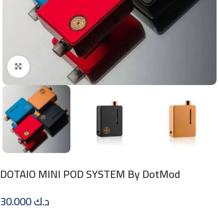
Click to enlarge
DOTAIO MINI POD SYSTEM By DotMod
30.000
د.ك