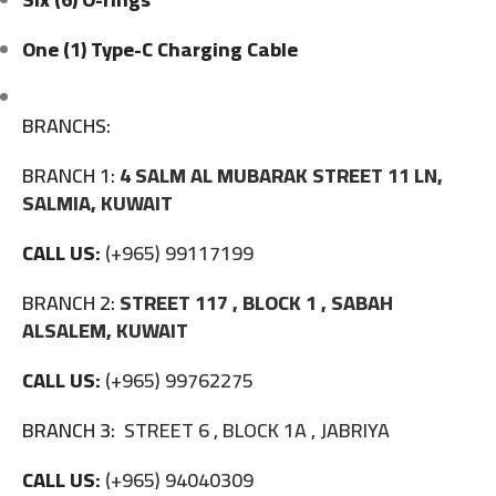
One (1) Type-C Charging Cable
BRANCHS:
BRANCH 1:
4 SALM AL MUBARAK STREET 11 LN,
SALMIA, KUWAIT
CALL US:
(+965) 99117199
BRANCH 2:
STREET 117 , BLOCK 1 , SABAH
ALSALEM, KUWAIT
CALL US:
(+965) 99762275
BRANCH 3:
STREET 6 , BLOCK 1A , JABRIYA
CALL US:
(+965) 94040309