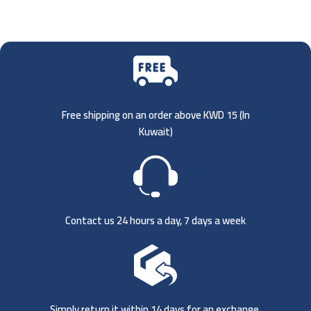
Free shipping on an order above KWD 15 (
In
Kuwait)
Contact us 24 hours a day, 7 days a week
Simply return it within 14 days for an exchange.