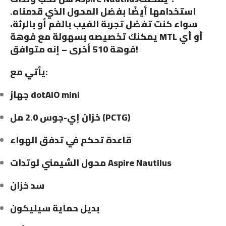
استخدامها أيضًا بفضل المحول الذي قدمناه.
سواء كنت تفضل تجربة الفيب بالفم أو بالرئة،
يمكنك تخصيصه بسهولة مع فوهة MTL أو أي
فوهة 510 أخرى – إنه متوافق!
يأتي مع:
جهاز dotAIO mini
خزان إي-جوس 2.0 مل (PCTG)
قاعدة تحكم في تدفق الهواء
محول الشيمني لوتدات Aspire Nautilus
سد خزان
بديل حماية سيليكون