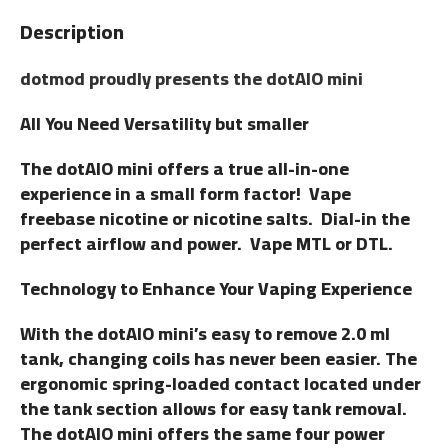
Description
dotmod proudly presents the dotAIO mini
All You Need Versatility but smaller
The dotAIO mini offers a true all-in-one
experience in a small form factor! Vape
freebase nicotine or nicotine salts. Dial-in the
perfect airflow and power. Vape MTL or DTL.
Technology to Enhance Your Vaping Experience
With the dotAIO mini’s easy to remove 2.0 ml
tank, changing coils has never been easier. The
ergonomic spring-loaded contact located under
the tank section allows for easy tank removal.
The dotAIO mini offers the same four power