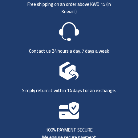
Free shipping on an order above KWD 15 (
In
Kuwait)
Contact us 24 hours a day, 7 days a week
Simply return it within 14 days for an exchange.
100% PAYMENT SECURE
We ensure secure payment