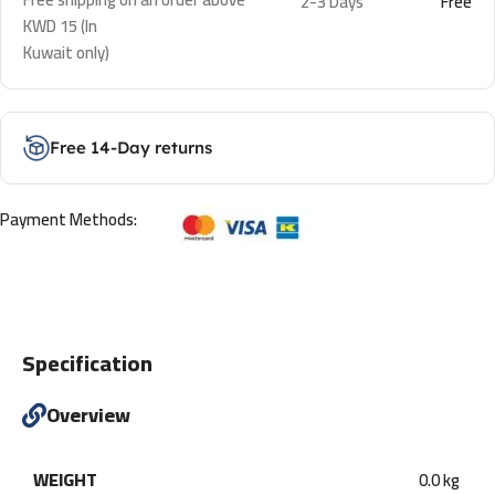
2-3 Days
Free
KWD 15 (In
Kuwait only)
Free 14-Day returns
Payment Methods:
Specification
Overview
WEIGHT
0.0 kg