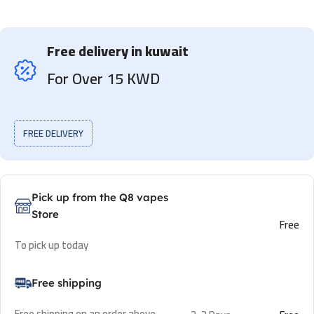
Free delivery in kuwait
For Over 15 KWD
FREE DELIVERY
Pick up from the Q8 vapes
Store
Free
To pick up today
Free shipping
Free shipping on an order above