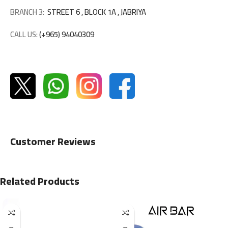
BRANCH 3:
STREET 6 , BLOCK 1A , JABRIYA
CALL US:
(+965) 94040309
Customer Reviews
Related Products