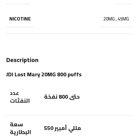
NICOTINE
20MG
,
45MG
Description
JDI Lost Mary 20MG 800 puffs
عدد
حتى 800 نفخة
النفثات
سعة
550 مللي أمبير
البطارية