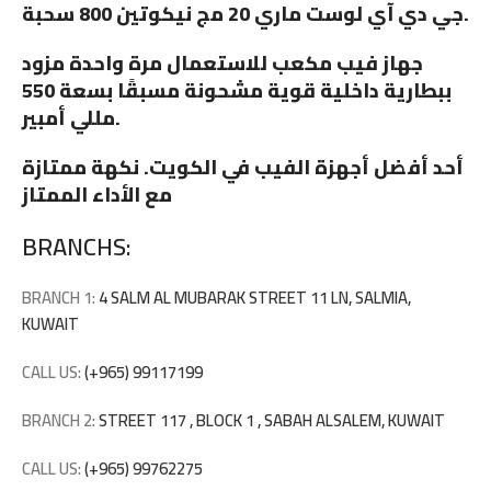
جي دي آي لوست ماري 20 مج نيكوتين 800 سحبة.
جهاز فيب مكعب للاستعمال مرة واحدة مزود
ببطارية داخلية قوية مشحونة مسبقًا بسعة 550
مللي أمبير.
أحد أفضل أجهزة الفيب في الكويت. نكهة ممتازة
مع الأداء الممتاز
BRANCHS:
BRANCH 1:
4 SALM AL MUBARAK STREET 11 LN, SALMIA,
KUWAIT
CALL US:
(+965) 99117199
BRANCH 2:
STREET 117 , BLOCK 1 , SABAH ALSALEM, KUWAIT
CALL US:
(+965) 99762275