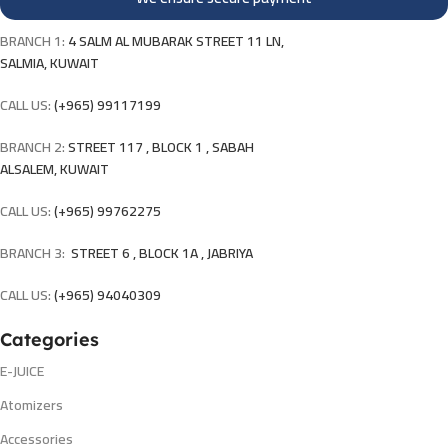
BRANCH 1:
4 SALM AL MUBARAK STREET 11 LN,
SALMIA, KUWAIT
CALL US:
(+965) 99117199
BRANCH 2:
STREET 117 , BLOCK 1 , SABAH
ALSALEM, KUWAIT
CALL US:
(+965) 99762275
BRANCH 3:
STREET 6 , BLOCK 1A , JABRIYA
CALL US:
(+965) 94040309
Categories
E-JUICE
Atomizers
Accessories