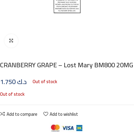
Click to enlarge
CRANBERRY GRAPE – Lost Mary BM800 20MG
1.750
د.ك
Out of stock
Out of stock
Add to compare
Add to wishlist