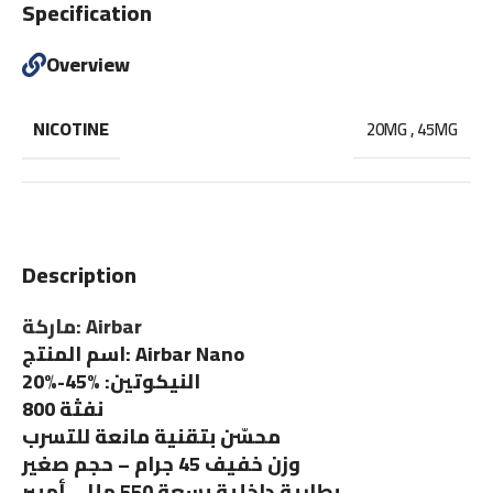
Specification
Overview
NICOTINE
20MG
,
45MG
Description
ماركة: Airbar
اسم المنتج: Airbar Nano
النيكوتين: %45-%20
800 نفثة
محسّن بتقنية مانعة للتسرب
وزن خفيف 45 جرام – حجم صغير
بطارية داخلية بسعة 550 مللي أمبير