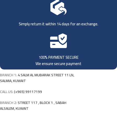
Simply return it within 14 days for an exchange.
100% PAYMENT SECURE
We ensure secure payment
BRANCH 1:
4 SALM AL MUBARAK STREET 11 LN,
SALMIA, KUWAIT
CALL US:
(+965) 99117199
BRANCH 2:
STREET 117 , BLOCK 1 , SABAH
ALSALEM, KUWAIT