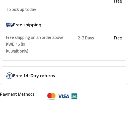
Free
To pick up today
Free shipping
Free shipping on an order above
2-3 Days
Free
KWD 15 (In
Kuwait only)
Free 14-Day returns
Payment Methods: