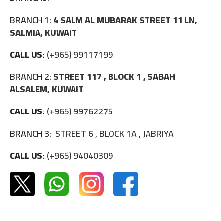
BRANCH 1:
4 SALM AL MUBARAK STREET 11 LN,
SALMIA, KUWAIT
CALL US:
(+965) 99117199
BRANCH 2:
STREET 117 , BLOCK 1 , SABAH
ALSALEM, KUWAIT
CALL US:
(+965) 99762275
BRANCH 3:
STREET 6 , BLOCK 1A , JABRIYA
CALL US:
(+965) 94040309