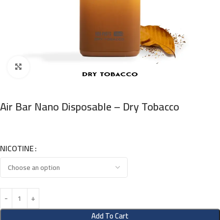
Click to enlarge
Air Bar Nano Disposable – Dry Tobacco
NICOTINE
Add To Cart