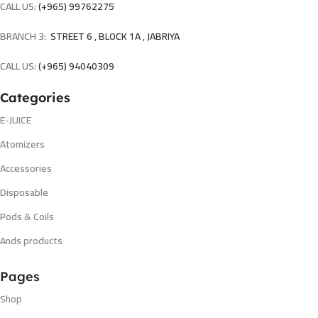
CALL US:
(+965) 99762275
BRANCH 3:
STREET 6 , BLOCK 1A , JABRIYA
CALL US:
(+965) 94040309
Categories
E-JUICE
Atomizers
Accessories
Disposable
Pods & Coils
Ands products
Pages
Shop