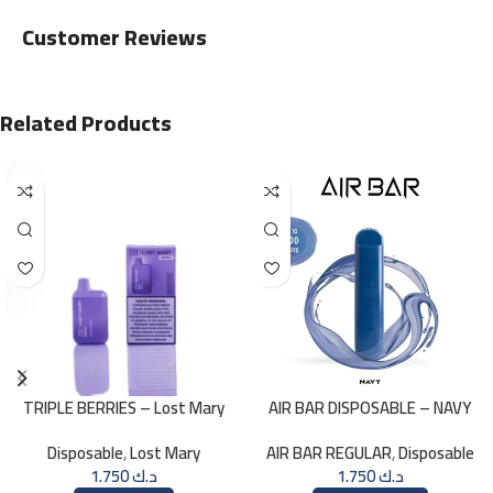
Customer Reviews
Related Products
TRIPLE BERRIES – Lost Mary
AIR BAR DISPOSABLE – NAVY
BM800 – 20mg
Disposable
,
Lost Mary
AIR BAR REGULAR
,
Disposable
1.750
د.ك
1.750
د.ك