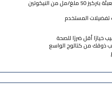
ب تفضيلات المستخدم
يب خيارًا أقل ضررًا للصحة
اسب ذوقك من كتالوج الواسع