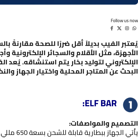
Follow us now
يُعتبر الفيب بديلاً أقل ضررًا للصحة مقارنةً ب
الأجهزة، مثل الأقلام والسجائر الإلكترونية 
الإلكتروني لتوليد بخار يتم استنشاقه. يُعد ال
البحث عن المتاجر المحلية واختيار الجهاز وال
:ELF BAR
:التصميم والمواصفات
يأتي الجهاز ببطارية قابلة للشحن بسعة 650 مللي أمبير