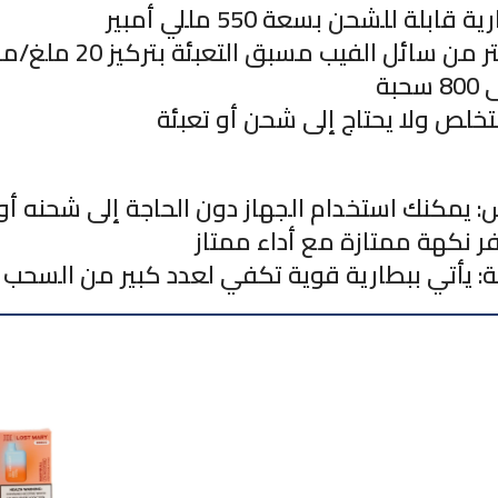
ابلة للشحن بسعة 550 مللي أمبير
بة
تخلص ولا يحتاج إلى شحن أو تعبئة
 يمكنك استخدام الجهاز دون الحاجة إلى شحنه أو 
ر نكهة ممتازة مع أداء ممتاز
ة: يأتي ببطارية قوية تكفي لعدد كبير من السحب