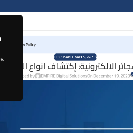
?
 Us
Privacy Policy
DISPOSABLE VAPES
,
VAPES
e.
جائر الالكترونية: إكتشاف انواع الفيب
Posted by
EMPIRE Digital Solutions
On December 19, 2023