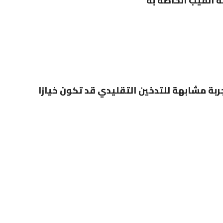
 الفيب الخاصة به
بة مشابهة للتدخين التقليدي قد تكون خيارًا