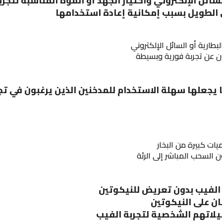
الإلكتروني واختيار الجهد أو القوة المناسبة لتجربة
ى الطويل بسبب إمكانية إعادة استخدامها
بطارية أو السائل الإلكتروني
ثون عن تجربة فورية وبسيطة
يجعلها سهلة الاستخدام للمدخنين الذين يرغبون في تجر
ت كبيرة من البخار
 السحب المباشر إلى الرئة
ة الفيب بدون تعريض للنيكوتين
مان على النيكوتين
يلاتهم الشخصية لتجربة الفيب