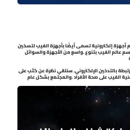
ام أجهزة إلكترونية تسمى أيضًا بأجهزة الفيب لتسخين
تسم عالم الفيب بتنوع .واسع من الأجهزة والسوائل
تبطة بالتدخين الإلكتروني. سنلقي نظرة عن كثب على
قنية الفيب على صحة الأفراد .والمجتمع بشكل عام