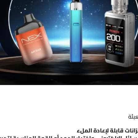
نات قابلة لإعادة الملء