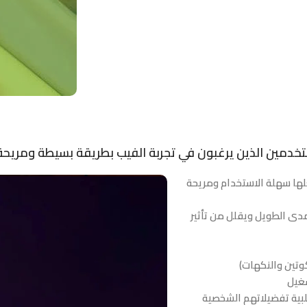
لمستخدمين الذين يرغبون في تجربة الفيب بطريقة بسيطة ومري
علها سهلة الاستخدام ومريحة
مدى الطويل ويقلل من تأثير
كوتين والنكهات)
شغيل
بية تفضيلاتهم الشخصية