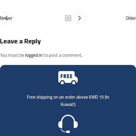
Newer
Older
Leave a Reply
You must be
logged in
to post a comment.
Free shipping on an order above KWD 15 (
In
Kuwait)