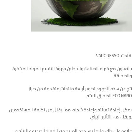
VAPORESSO قادت
بالتعاون مع خبراء الصناعة والباحثين جهودًا لتقييم المواد المبتكرة
والصديقة
نتج عن هذه الجهود تطوير أربعة منتجات متقدمة من طراز
الصديق للبيئه ECO NANO
يمكن إعادة تعبئته وإعادة شحنه، مما يقلل من تكلفة المستخدمين
ويقلل من التأثير البيئي.
علاوة على ذلك، فإنها تستخدم المزيد من المواد الصديقة للبيئة في