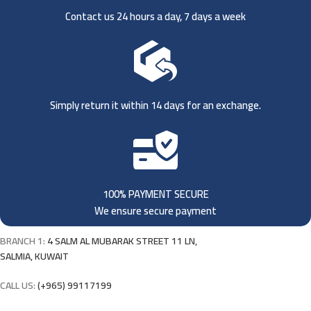
Contact us 24 hours a day, 7 days a week
Simply return it within 14 days for an exchange.
100% PAYMENT SECURE
We ensure secure payment
BRANCH 1:
4 SALM AL MUBARAK STREET 11 LN,
SALMIA, KUWAIT
CALL US:
(+965) 99117199