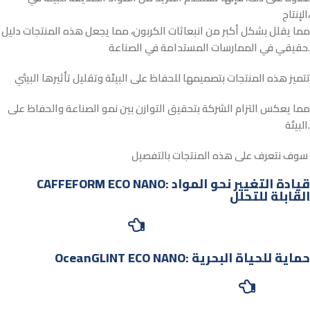
الإنتاج،
مما يقلل بشكل أكبر من انبعاثات الكربون، مما يجعل هذه المنتجات دليل
حقيقي في الممارسات المستدامة في الصناعة.
تتميز هذه المنتجات بتصميمها للحفاظ على البيئة وتقليل تأثيرها البيئي
مما يعكس التزام الشركة بتحقيق التوازن بين نمو الصناعة والحفاظ على
البيئة.
سوف نتعرف على هذه المنتجات بالتفصيل
CAFFEFORM ECO NANO: قيادة التغيير نحو المواد
القابلة للتحلل
OceanGLINT ECO NANO: حماية للحياة البحرية