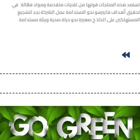
تستمد هذه المنتجات قوتها من تقنيات متقدمة ومواد فعّالة في
تحقيق أهداف فايبرسو نحو الاستدامة عمل الشركة بجد لتشجيع
المستهلكين على اتخاذ خ صغيرة نحو حياة صحية وبيئة مستدامة