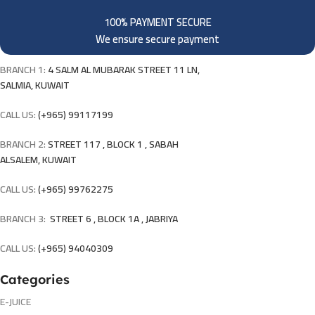
100% PAYMENT SECURE
We ensure secure payment
BRANCH 1:
4 SALM AL MUBARAK STREET 11 LN,
SALMIA, KUWAIT
CALL US:
(+965) 99117199
BRANCH 2:
STREET 117 , BLOCK 1 , SABAH
ALSALEM, KUWAIT
CALL US:
(+965) 99762275
BRANCH 3:
STREET 6 , BLOCK 1A , JABRIYA
CALL US:
(+965) 94040309
Categories
E-JUICE