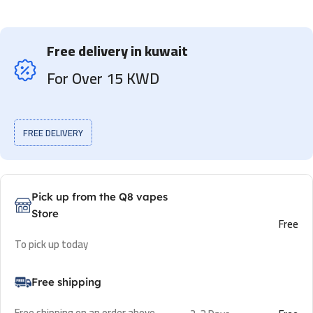
Free delivery in kuwait
For Over 15 KWD
FREE DELIVERY
Pick up from the Q8 vapes
Store
Free
To pick up today
Free shipping
Free shipping on an order above