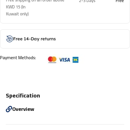
2-3 Days
Free
KWD 15 (In
Kuwait only)
Free 14-Day returns
Payment Methods:
Specification
Overview