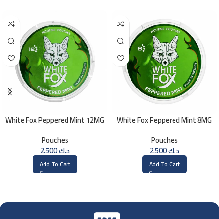
White Fox Peppered Mint 12MG
White Fox Peppered Mint 8MG
Pouches
Pouches
2.500
د.ك
2.500
د.ك
Add To Cart
Add To Cart