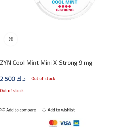
Click to enlarge
ZYN Cool Mint Mini X-Strong 9 mg
2.500
د.ك
Out of stock
Out of stock
Add to compare
Add to wishlist