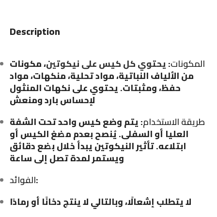
Description
، مكونات
يحتوي كل كيس على نيكوتين
:
المكونات
من الألياف النباتية، مواد تحلية، منكهات، مواد
حفظ، ومثبتات. يحتوي على نكهات المنثول
لإحساس بارد ومنعش
طريقة الاستخدام
: يتم وضع كيس واحد تحت الشفة
العليا أو السفلى. يُنصح بعدم مضغ الكيس أو
ابتلاعه. تأثير النيكوتين يبدأ خلال بضع دقائق
ويستمر لمدة تصل إلى ساعة
الفوائد
:
لا يتطلب إشعالًا، وبالتالي لا ينتج دخانًا أو رمادًا