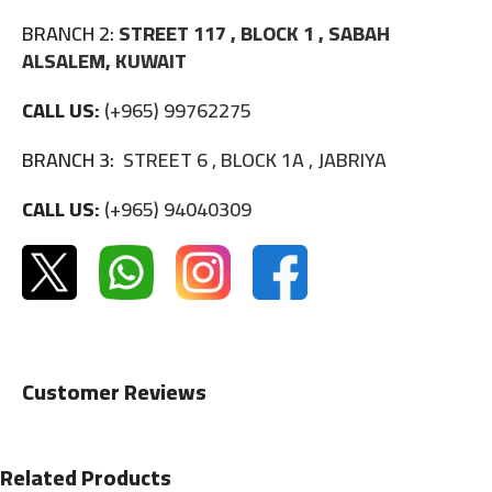
BRANCH 2:
STREET 117 , BLOCK 1 , SABAH
ALSALEM, KUWAIT
CALL US:
(+965) 99762275
BRANCH 3:
STREET 6 , BLOCK 1A , JABRIYA
CALL US:
(+965) 94040309
Customer Reviews
Related Products