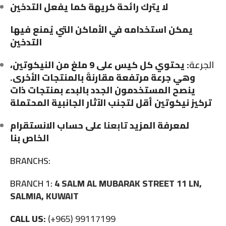
لا يترك رائحة كريهة كما يفعل التدخين
يمكن استخدامه في الأماكن التي يُمنع فيها
التدخين
الجرعة
: يحتوي كل كيس على 9 ملغ من النيكوتين،
وهي جرعة مرتفعة مقارنةً بالمنتجات الأخرى.
ينصح المستخدمون الجدد بالبدء بمنتجات ذات
تركيز نيكوتين أقل لتجنب الآثار الجانبية المحتملة
لمعرفة المزيد
تابعنا
على حساب الانستقرام
الخاص بنا
BRANCHS:
BRANCH 1:
4 SALM AL MUBARAK STREET 11 LN,
SALMIA, KUWAIT
CALL US:
(+965) 99117199