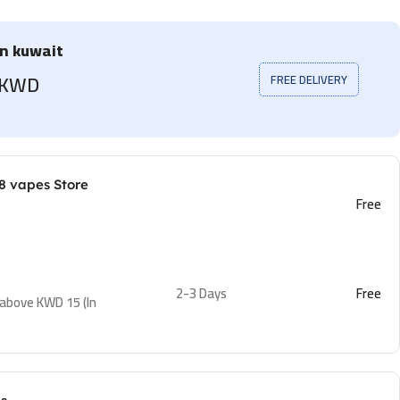
in kuwait
5 KWD
FREE DELIVERY
8 vapes Store
Free
2-3 Days
Free
 above KWD 15 (In