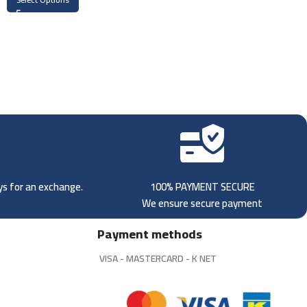
ays for an exchange.
100% PAYMENT SECURE
We ensure secure payment
Payment methods
VISA - MASTERCARD - K NET