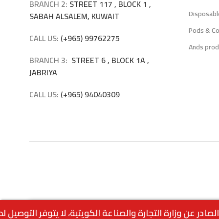
BRANCH 2:
STREET 117 , BLOCK 1 ,
Disposabl
SABAH ALSALEM, KUWAIT
Pods & Co
CALL US:
(+965) 99762275
Ands prod
BRANCH 3:
STREET 6 , BLOCK 1A ,
JABRIYA
CALL US:
(+965) 94040309