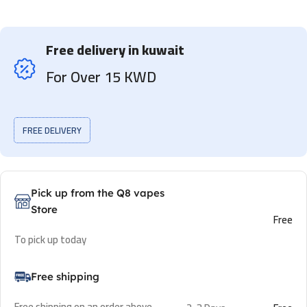
Free delivery in kuwait
For Over 15 KWD
FREE DELIVERY
Pick up from the Q8 vapes
Store
Free
To pick up today
Free shipping
Free shipping on an order above