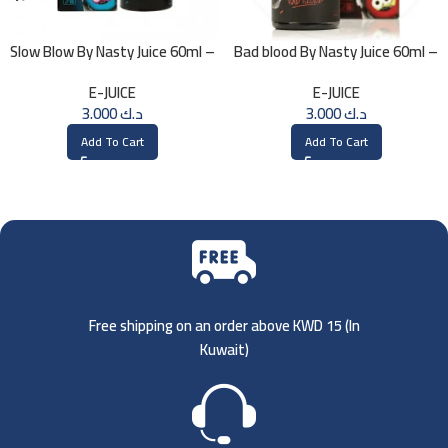
Slow Blow By Nasty Juice 60ml –
Bad blood By Nasty Juice 60ml –
3MG
3MG
E-JUICE
E-JUICE
3.000
د.ك
3.000
د.ك
Add To Cart
Add To Cart
Free shipping on an order above KWD 15 (
In
Kuwait)