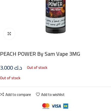
Click to enlarge
PEACH POWER By Sam Vape 3MG
3.000
د.ك
Out of stock
Out of stock
Add to compare
Add to wishlist