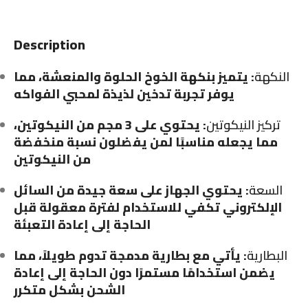
Description
النكهة
: يتميز بنكهة الخوخ الحلوة والمنعشة، مما
يوفر تجربة تدخين لذيذة لمحبي الفواكه
تركيز النيكوتين
: يحتوي على 3 مجم من النيكوتين،
مما يجعله مناسبًا لمن يفضلون نسبة منخفضة
من النيكوتين
السعة
: يحتوي الجهاز على سعة جيدة من السائل
الإلكتروني تكفي للاستخدام لفترة معقولة قبل
الحاجة إلى إعادة التعبئة
البطارية
: يأتي مع بطارية مدمجة تدوم طويلاً، مما
يضمن استخدامًا مستمرًا دون الحاجة إلى إعادة
الشحن بشكل متكرر