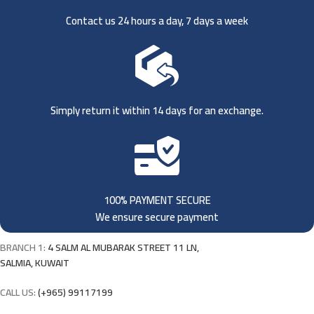
Contact us 24 hours a day, 7 days a week
Simply return it within 14 days for an exchange.
100% PAYMENT SECURE
We ensure secure payment
BRANCH 1:
4 SALM AL MUBARAK STREET 11 LN,
SALMIA, KUWAIT
CALL US:
(+965) 99117199