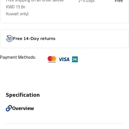
2-3 Days
Free
KWD 15 (In
Kuwait only)
Free 14-Day returns
Payment Methods:
Specification
Overview