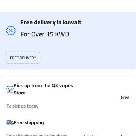
Free delivery in kuwait
For Over 15 KWD
FREE DELIVERY
Pick up from the Q8 vapes
Store
Free
To pick up today
Free shipping
Free shipping on an order above