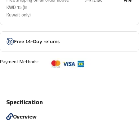
2-3 Days
Free
KWD 15 (In
Kuwait only)
Free 14-Day returns
Payment Methods:
Specification
Overview