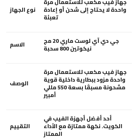
جهاز فيب مكعب للاستعمال مرة
واحدة لا يحتاج إلى شحن أو إعادة
نوع الجهاز
تعبئة
جي دي آي لوست ماري 20 مج
الاسم
نيكوتين 800 سحبة
جهاز فيب مكعب للاستعمال مرة
واحدة مزود ببطارية داخلية قوية
الوصف
مشحونة مسبقًا بسعة 550 مللي
أمبير
أحد أفضل أجهزة الفيب في
الكويت. نكهة ممتازة مع الأداء
التقييم
الممتاز