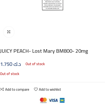
Click to enlarge
JUICY PEACH- Lost Mary BM800- 20mg
1.750
د.ك
Out of stock
Out of stock
Add to compare
Add to wishlist