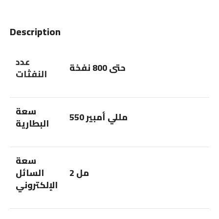
Description
عدد
حتى 800 نفخة
النفثات
سعة
550 مللي أمبير
البطارية
سعة
2 مل
السائل
الإلكتروني