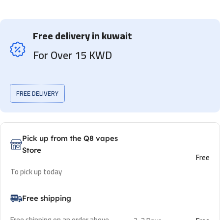
Free delivery in kuwait
For Over 15 KWD
FREE DELIVERY
Pick up from the Q8 vapes
Store
Free
To pick up today
Free shipping
Free shipping on an order above