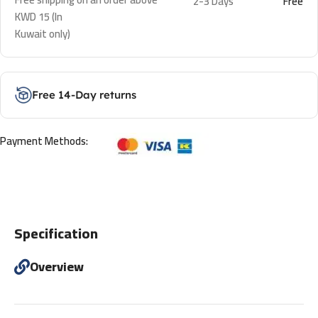
2-3 Days
Free
KWD 15 (In
Kuwait only)
Free 14-Day returns
Payment Methods:
Specification
Overview