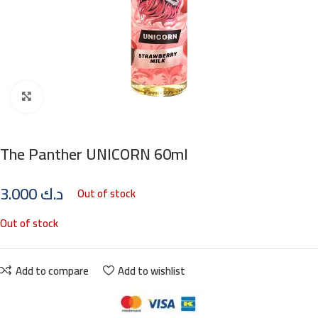
Click to enlarge
The Panther UNICORN 60ml
3.000
د.ك
Out of stock
Out of stock
Add to compare
Add to wishlist