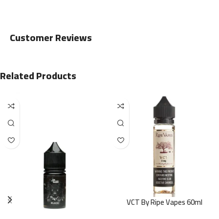
Customer Reviews
Related Products
VCT By Ripe Vapes 60ml