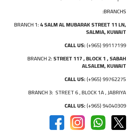
BRANCHS:
BRANCH 1:
4 SALM AL MUBARAK STREET 11 LN,
SALMIA, KUWAIT
CALL US:
(+965) 99117199
BRANCH 2:
STREET 117 , BLOCK 1 , SABAH
ALSALEM, KUWAIT
CALL US:
(+965) 99762275
BRANCH 3:
STREET 6 , BLOCK 1A , JABRIYA
CALL US:
(+965) 94040309