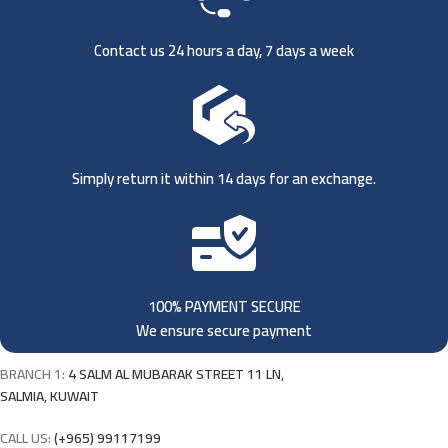
Contact us 24 hours a day, 7 days a week
Simply return it within 14 days for an exchange.
100% PAYMENT SECURE
We ensure secure payment
BRANCH 1:
4 SALM AL MUBARAK STREET 11 LN,
SALMIA, KUWAIT
CALL US:
(+965) 99117199