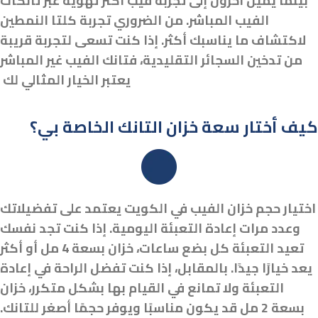
بينما يميل آخرون إلى تجربة فيب أكثر تهوية عبر تانكات
الفيب المباشر. من الضروري تجربة كلتا النمطين
لاكتشاف ما يناسبك أكثر. إذا كنت تسعى لتجربة قريبة
من تدخين السجائر التقليدية، فتانك الفيب غير المباشر
يعتبر الخيار المثالي لك
كيف أختار سعة خزان التانك الخاصة بي؟
اختيار حجم خزان الفيب في الكويت يعتمد على تفضيلاتك
وعدد مرات إعادة التعبئة اليومية. إذا كنت تجد نفسك
تعيد التعبئة كل بضع ساعات، خزان بسعة 4 مل أو أكثر
يعد خيارًا جيدًا. بالمقابل، إذا كنت تفضل الراحة في إعادة
التعبئة ولا تمانع في القيام بها بشكل متكرر، خزان
بسعة 2 مل قد يكون مناسبًا ويوفر حجمًا أصغر للتانك.