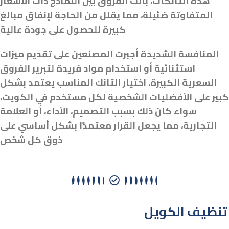
هذه التانكات، باتت الفروق بين النماذج ذات الأسعار
المتفاوتة ضئيلة، مما يقلل من الحاجة لإنفاق مبالغ
كبيرة للحصول على جودة عالية
المنافسة الشديدة أجبرت المصنعين على تقديم ميزات
استثنائية أو استخدام مواد فريدة لتبرير الفروق
السعرية الكبيرة. اختيار التانك المناسب يعتمد بشكل
كبير على الأفضليات الشخصية لكل مستخدم في الكويت،
سواء كان ذلك بسبب التصميم، الأداء، أو العلامة
التجارية، مما يجعل القرار معتمدًا بشكل أساسي على
ذوق كل شخص
تنظيف الكويل