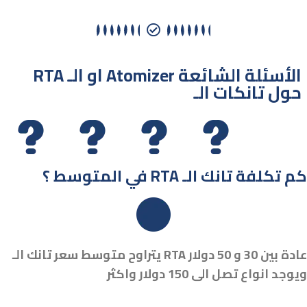
RTA او الـ Atomizer الأسئلة الشائعة
حول تانكات الـ
في المتوسط ؟ RTA كم تكلفة تانك الـ
يتراوح متوسط ​​سعر تانك الـ RTA عادة بين 30 و 50 دولار
ويوجد انواع تصل الى 150 دولار واكثر