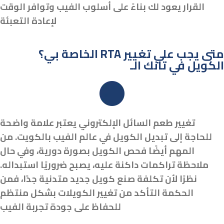
القرار يعود لك بناءً على أسلوب الفيب وتوافر الوقت
لإعادة التعبئة
الخاصة بي؟ RTA متى يجب علي تغيير
الكويل في تانك الـ
تغيير طعم السائل الإلكتروني يعتبر علامة واضحة
للحاجة إلى تبديل الكويل في عالم الفيب بالكويت. من
المهم أيضًا فحص الكويل بصورة دورية، وفي حال
ملاحظة تراكمات داكنة عليه، يصبح ضروريًا استبداله.
نظرًا لأن تكلفة صنع كويل جديد متدنية جدًا، فمن
الحكمة التأكد من تغيير الكويلات بشكل منتظم
للحفاظ على جودة تجربة الفيب