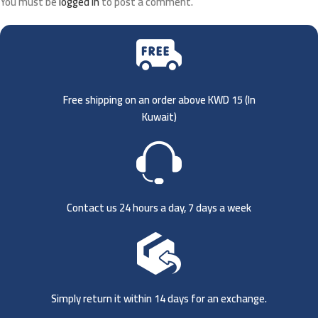
You must be
logged in
to post a comment.
Free shipping on an order above KWD 15 (
In
Kuwait)
Contact us 24 hours a day, 7 days a week
Simply return it within 14 days for an exchange.