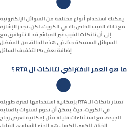
يمكنك استخدام أنواع مختلفة من السوائل الإلكترونية
مع تانك الفيب الخاص بك في الكويت. لكن، تجدر الإشارة
إلى أن تانكات الفيب غير المباشر قد لا تتوافق مع
السوائل السميكة جدًا. في هذه الحالة، من المفضل
إضافة بعض PG لتخفيف السائل
؟ RTA ما هو العمر الافتراضي لتانكات ال
تمتاز تانكات الـ RTA بإمكانية استخدامها لفترة طويلة
في الكويت، حيث يمكن أن تدوم لسنوات بالعناية
الجيدة، مع استثناءات قليلة مثل إمكانية تعرض زجاج
الخزان للكسر. الكويل هو الجزء الأساسي القابل