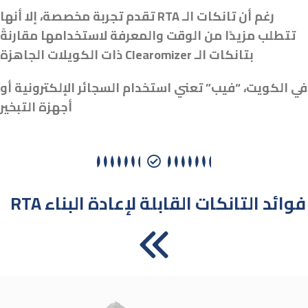
رغم أن تانكات الـ RTA تقدم تجربة مخصصة، إلا أنها
تتطلب مزيدًا من الوقت والمعرفة لاستخدامها مقارنةً
بتانكات الـ Clearomizer ذات الكويلات الجاهزة
في الكويت، “فيب” تعني استخدام السجائر الإلكترونية أو
أجهزة التبخير
RTA فوائد التانكات القابلة لإعادة البناء