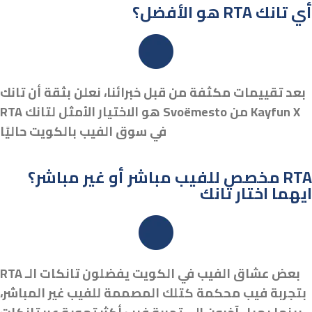
هو الأفضل؟ RTA أي تانك
بعد تقييمات مكثفة من قبل خبرائنا، نعلن بثقة أن تانك
Kayfun X من Svoëmesto هو الاختيار الأمثل لتانك RTA
في سوق الفيب بالكويت حاليًا
مخصص للفيب مباشر أو غير مباشر؟ RTA
ايهما اختار تانك
بعض عشاق الفيب في الكويت يفضلون تانكات الـ RTA
بتجربة فيب محكمة كتلك المصممة للفيب غير المباشر،