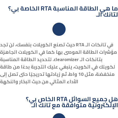
الخاصة بي؟ RTA ما هي الطاقة المناسبة
لتانك الـ
في تانكات الـ RTA حيث تصنع الكويلات بنفسك، لن تجد
مؤشرات الطاقة الموصى بها كما في الكويلات الجاهزة
بتانكات الـ clearomizer. لتحديد الطاقة المناسبة
لكويلك في الكويت، ينبغي عليك التجربة بدءًا من طاقة
منخفضة، مثل 10 واط، ثم زيادتها تدريجيًا حتى تصل إلى
الأداء المثالي من حيث البخار والنكهة
الخاص بي؟ RTA هل جميع السوائل
الإلكترونية متوافقة مع تانك الـ