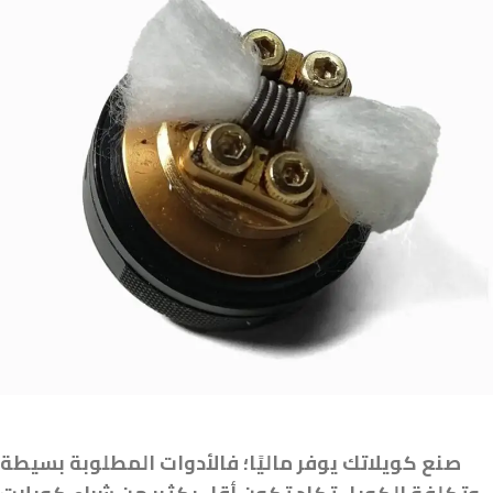
صنع كويلاتك يوفر ماليًا؛ فالأدوات المطلوبة بسيطة