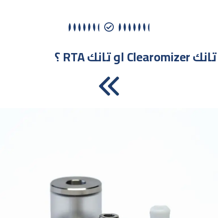
؟ RTA او تانك Clearomizer تانك