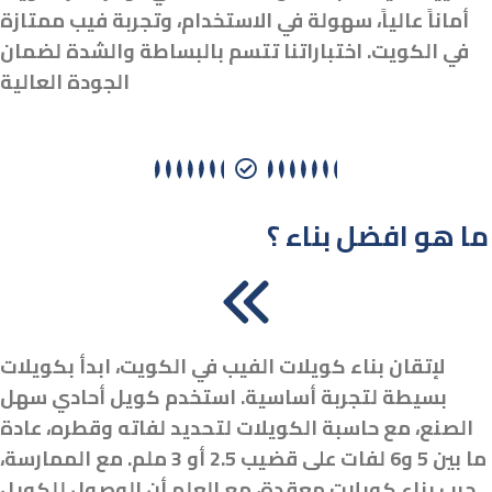
أماناً عالياً، سهولة في الاستخدام، وتجربة فيب ممتازة
في الكويت. اختباراتنا تتسم بالبساطة والشدة لضمان
الجودة العالية
ما هو افضل بناء ؟
لإتقان بناء كويلات الفيب في الكويت، ابدأ بكويلات
بسيطة لتجربة أساسية. استخدم كويل أحادي سهل
الصنع، مع حاسبة الكويلات لتحديد لفاته وقطره، عادة
ما بين 5 و6 لفات على قضيب 2.5 أو 3 ملم. مع الممارسة،
جرب بناء كويلات معقدة، مع العلم أن الوصول للكويل