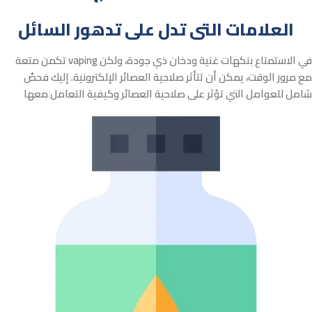
العلامات التى تدل على تدهور السائل
تكمن متعة vaping في الاستمتاع بنكهات غنية ودخان ذي جودة، ولكن
مع مرور الوقت، يمكن أن تتأثر صلاحية العصائر الإلكترونية. إليك فحصٌ
شامل للعوامل التي تؤثر على صلاحية العصائر وكيفية التعامل معها