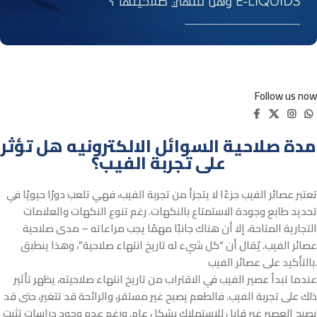
Follow us now
مدة صلاحية السوائل الالكترونيه هل تؤثر
على تجربة الفيب؟
تعتبر عصائر الفيب جزءًا لا يتجزأ من تجربة الفيب، فهي تلعب دورًا حيويًا في
تحديد طابع وجودة الاستمتاع بالنكهات. رغم تنوع النكهات والعلامات
التجارية المتاحة، إلا أن هناك جانبًا مهمًا يجب مراعاته – مدى صلاحية
عصائر الفيب. يُقال أن “كل شيء له تاريخ انتهاء صلاحية”، وهذا ينطبق
بالتأكيد على عصائر الفيب.
عندما تبدأ عصير الفيب في الاقتراب من تاريخ انتهاء صلاحيته، يظهر تأثير
ذلك على تجربة الفيب. فالطعم يصبح غير مستقر، والرائحة قد تتغير، حتى قد
يصبح العصير غير قابل للاستهلاك بشكل عام. ورغم عدم وجود دراسات تثبت