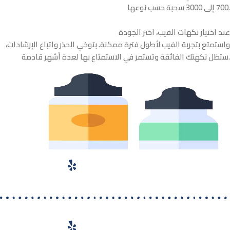
700 إلى 3000 سحبة حسب نوعها.
عند اختيار نكهات الفيب، اختر الجودة
واستمتع بتجربة الفيب لأطول فترة ممكنة. بتوخي الحذر واتباع الإرشادات،
ستظل نكهتك الفائقة وتستمر في الاستمتاع بها لعدة أشهر قادمة.