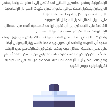
الإلكترونية. يستمر الجلسرين النباتي لمدة تصل إلى 6 سنوات، بينما يستمر
البروبيلين جليكول لمدة حوالي عامين. تميل نكهات السوائل الإلكترونية
إلى الانخفاض بشكل ملحوظ بعد عام تقريبًا.
على سبيل المثال، تميل السوائل الإلكترونية
القائمة على النيكوتين إلى أن تكون لها مدة صلاحية أقصر من السوائل
الإلكترونية غير النيكوتين بسبب تركيبها الكيميائي
ولكن هذا لا يعني أنه لا يمكن استخدامها بعد ذلك، ولكن مع مرور الوقت،
ستجد أن الجودة والطعم لن تكون جيدة كما كانت. يؤثر النيكوتين أيضًا
على مدى صلاحية السائل، حيث يفقد النيكوتين فعاليته مع مرور الوقت
عادةً ما تكون لنكهة الفيب فترة صلاحية تتراوح بين عامين وثلاثة أعوام.
ومع ذلك، يمكن أن تتأثر مدة الصلاحية بعدة عوامل، بما في ذلك كيفية
تخزينها ونوع
جوس الفيب