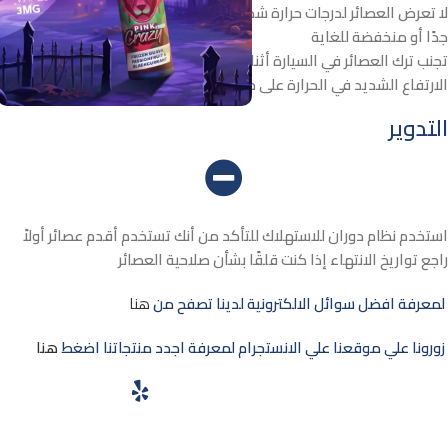
لا تعرض العصائر لدرجات حرارة شديدة، سواء كانت حرارة الغرفة مرتفعة
جدًا أو منخفضة للغاية
تجنب ترك العصائر في السيارة أثناء الطقس الحار، حيث يمكن أن يؤثر
الارتفاع الشديد في الحرارة على جودة النكهة
التدوير
استخدم نظام دوران للاستهلاك للتأكد من أنك تستخدم أقدم عصائر أولاً
راجع تواريخ الانتهاء إذا كنت قلقًا بشأن صلاحية العصائر
لمعرفة افضل سوائل الالكترونية لدينا تصفح من
هنا
زورونا علي موقعنا علي الانستجرام لمعرفة اجدد منتجاتنا اضغط
هنا