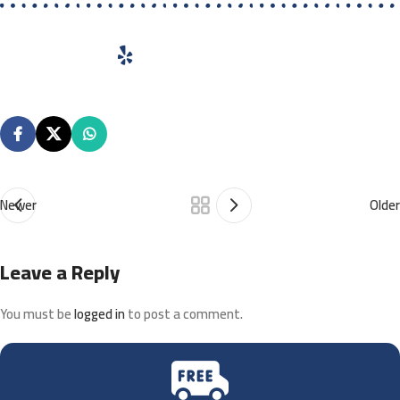
Newer
Older
Leave a Reply
You must be
logged in
to post a comment.