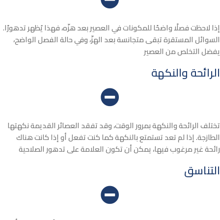
إذا لاحظت فصلًا واضحًا للمكونات في العصير بعد هزّه، فهذا يُظهر تدهورًا.
السوائل المستقرة تبقى متجانسة بعد الهزّ، وفي حالة الفصل الواضح،
يفضل التخلص من العصير
الرائحة والنكهة
تختلف الرائحة والنكهة بمرور الوقت، وقد تفقد العصائر القديمة نكهتها
الطازجة. إذا لم تعد تستمتع بالنكهة كما كنت تفعل أو إذا كانت هناك
رائحة غير مرغوب فيها، يمكن أن تكون العلامة على تدهور الصلاحية
التناسق