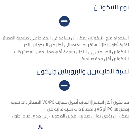
نوع النيكوتين
استخدام ملح النيكوتين يمكن أن يساعد في الحفاظ على صلاحية العصائر
لفترة أطول نظرًا لاستقراره الكيميائي أكثر من النيكوتين الحر
النيكوتين الحر يميل إلى التحلل بسرعة أكبر، مما يجعل العصائر ذات
النيكوتين أقل مدة صلاحية
نسبة الجليسرين والبروبيلين جليكول
العصائر ذات نسبة VG/PG قد تكون أكثر استقرارًا لفترة أطول مقارنة
بالعصائر ذات نسبة عالية من VG أو PG بمفردها
يمكن أن يؤدي توازن جيد بين هذين المكونين إلى مدى حياة أطول