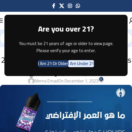
Are you over 21?
You must be 21 years of age or older to view page.
Please verify your age to enter.
UNCATEGORIZED
وهل تنتهي صلاحيتها ؟2024 E-liquids
I Am 21 Or Older
I Am Under 21
ما هو العمر الإفتراضي
0
Merna Emad
On December 7, 2023