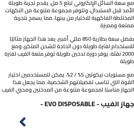
مع سعة السائل الإلكتروني تبلغ 5 مل، يقدم تجربة طويلة
الأمد قبل الاستبدال، وتتوفر مجموعة متنوعة من النكهات
المختلطة الفاكهية للاختيار من بينها، مما يسمح بتجربة
ممتعة ومميزة
بفضل سعة بطارية 850 مللي أمبير، يعد هذا الجهاز مثاليًا
للاستخدام لفترة طويلة دون الحاجة للشحن المتكرر، ومع
2000 نفثة، يوفر دورة تدخين طويلة توفر متعة الفيب لفترة
طويلة
مع مستويات نيكوتين 5% / 2%، يمكن للمستخدمين اختيار
القوة التي تناسب تفضيلاتهم الشخصية، مما يجعل هذا
الجهاز مناسبًا لمجموعة متنوعة من المدخنين ومحبي الفيب
- EVO DISPOSABLE -​ جهاز الفيب