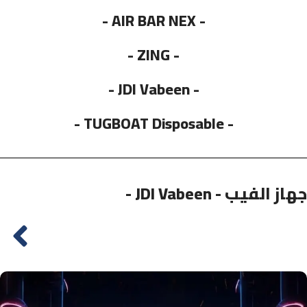
- AIR BAR NEX -
- ZING -
- JDI Vabeen -
- TUGBOAT Disposable -
- JDI Vabeen - جهاز الفيب