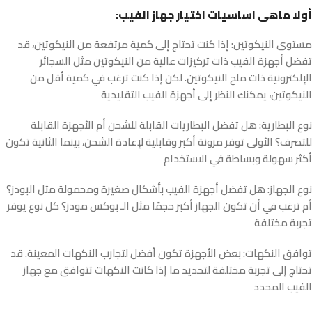
:أولا ماهى اساسيات اختيار جهاز الفيب
مستوى النيكوتين
: إذا كنت تحتاج إلى كمية مرتفعة من النيكوتين، قد
تفضل أجهزة الفيب ذات تركيزات عالية من النيكوتين مثل السجائر
الإلكترونية ذات ملح النيكوتين. لكن إذا كنت ترغب في كمية أقل من
النيكوتين، يمكنك النظر إلى أجهزة الفيب التقليدية
ن
وع
البطارية
: هل تفضل البطاريات القابلة للشحن أم الأجهزة القابلة
للتصرف؟ الأولى توفر مرونة أكبر وقابلية لإعادة الشحن، بينما الثانية تكون
أكثر سهولة وبساطة في الاستخدام
ن
وع الجهاز
: هل تفضل أجهزة الفيب بأشكال صغيرة ومحمولة مثل البودز؟
أم ترغب في أن تكون الجهاز أكبر حجمًا مثل الـ بوكس مودز؟ كل نوع يوفر
تجربة مختلفة
ت
وافق النكهات
: بعض الأجهزة تكون أفضل لتجارب النكهات المعينة. قد
تحتاج إلى تجربة مختلفة لتحديد ما إذا كانت النكهات تتوافق مع جهاز
الفيب المحدد