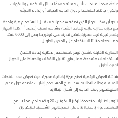
عادةً، هذه المنتجات تأتي معبئة مسبقًا بسائل النيكوتين والنكهات،
وتكون جاهزة للاستخدام دون الحاجة للصيانة أو إعادة التعبئة
يبدو أن هذا الجهاز الذي تصفه هو جهاز فيب قابل للاستخدام مرة واحدة
مع ميزة بطارية قابلة لإعادة الشحن وشاشة رقمية. يُعتقد أن هذا الجهاز
يقدم تجربة فيب مميزة بفضل قدرته على توفير ما يصل إلى 6000 نفث،
مما يجعله مثاليًا للاستخدام على المدى الطويل
البطارية القابلة للشحن توفر للمستخدم إمكانية إعادة الشحن
لاستخدامات متعددة، مما يعني تقليل النفقات والحفاظ على الجهاز
لفترة أطول
شاشة العرض الرقمية تعتبر ميزة إضافية مميزة، حيث تعرض عدد النفخات
المتبقية وحالة البطارية. هذا يمنح المستخدم إشارات واضحة حول مدى
استهلاكهم وعند الحاجة إلى شحن البطارية
تتوفر اختيارات متعددة لتركيز النيكوتين، 20 و 45 ملجم، مما يسمح
للمستخدمين بالاختيار بناءً على تفضيلاتهم الشخصية للنيكوتين