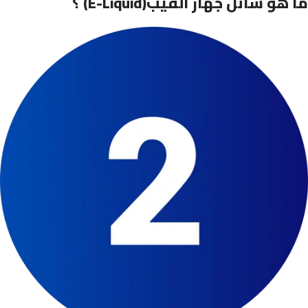
؟ (E-Liquid)ما هو سائل جهاز الفيب