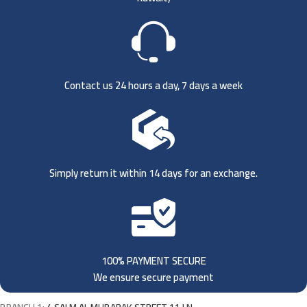
Contact us 24 hours a day, 7 days a week
Simply return it within 14 days for an exchange.
100% PAYMENT SECURE
We ensure secure payment
BRANCH 1:
4 SALM AL MUBARAK STREET 11 LN,