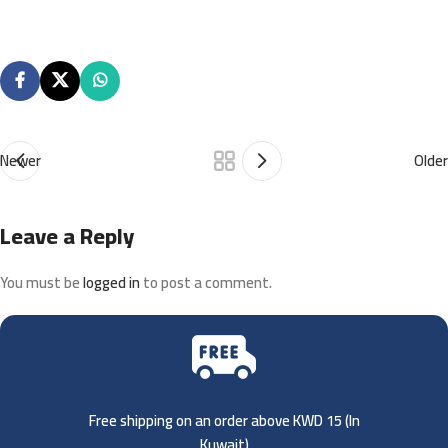
Newer
Older
Leave a Reply
You must be
logged in
to post a comment.
Free shipping on an order above KWD 15 (
In
Kuwait)