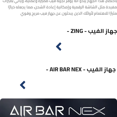
باختصار، هذا الجهاز يبدو أنه يوفر تجربة فيب مميزة وعملية، ويأتي بميزات
مفيدة مثل الشاشة الرقمية وإمكانية إعادة الشحن، مما يجعله خيارًا
مثيرًا للاهتمام لأولئك الذين يبحثون عن جهاز فيب مريح وقوي
- ZING - جهاز الفيب
- AIR BAR NEX - ​جهاز الفيب