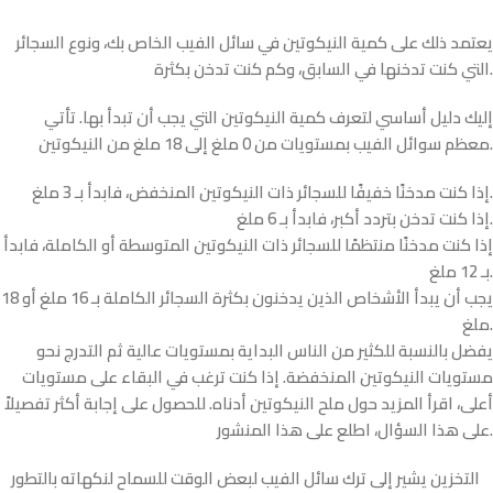
يعتمد ذلك على كمية النيكوتين في سائل الفيب الخاص بك، ونوع السجائر
التي كنت تدخنها في السابق، وكم كنت تدخن بكثرة.
إليك دليل أساسي لتعرف كمية النيكوتين التي يجب أن تبدأ بها. تأتي
معظم سوائل الفيب بمستويات من 0 ملغ إلى 18 ملغ من النيكوتين.
إذا كنت مدخنًا خفيفًا للسجائر ذات النيكوتين المنخفض، فابدأ بـ 3 ملغ.
إذا كنت تدخن بتردد أكبر، فابدأ بـ 6 ملغ.
إذا كنت مدخنًا منتظمًا للسجائر ذات النيكوتين المتوسطة أو الكاملة، فابدأ
بـ 12 ملغ.
يجب أن يبدأ الأشخاص الذين يدخنون بكثرة السجائر الكاملة بـ 16 ملغ أو 18
ملغ.
يفضل بالنسبة للكثير من الناس البداية بمستويات عالية ثم التدرج نحو
مستويات النيكوتين المنخفضة. إذا كنت ترغب في البقاء على مستويات
أعلى، اقرأ المزيد حول ملح النيكوتين أدناه. للحصول على إجابة أكثر تفصيلاً
على هذا السؤال، اطلع على هذا المنشور.
التخزين يشير إلى ترك سائل الفيب لبعض الوقت للسماح لنكهاته بالتطور