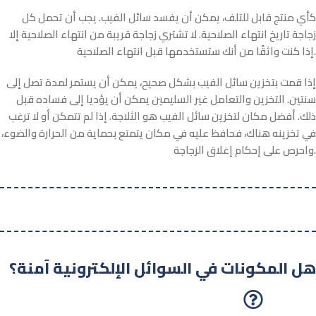
كأي منتج قابل للتلف، يمكن أن يفسد سائل الفيب. يجب أن تحمل كل
زجاجة تاريخ انتهاء الصلاحية. لا تشتري زجاجة قريبة من انتهاء الصلاحية إلا
إذا كنت واثقًا من أنك ستستخدمها قبل انتهاء الصلاحية.
إذا قمت بتخزين سائل الفيب بشكل صحيح، يمكن أن يستمر لمدة تصل إلى
سنتين. التخزين والتعامل غير السليمين يمكن أن يؤديا إلى فساده قبل
ذلك. أفضل مكان لتخزين سائل الفيب هو الثلاجة. إذا لم تتمكن أو لا ترغب
في تخزينه هناك، فحافظ عليه في مكان يتمتع بحماية من الحرارة والضوء،
واحرص على إحكام إغلاق الزجاجة.
هل المكونات في السوائل الإلكترونية آمنة؟