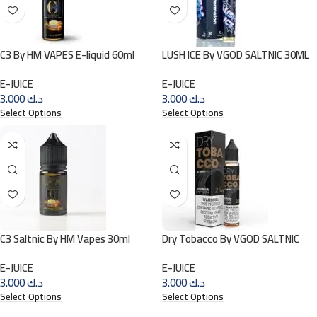
C3 By HM VAPES E-liquid 60ml
LUSH ICE By VGOD SALTNIC 30ML
E-JUICE
E-JUICE
د.ك
3.000
د.ك
3.000
Select Options
Select Options
C3 Saltnic By HM Vapes 30ml
Dry Tobacco By VGOD SALTNIC
30ML
E-JUICE
E-JUICE
د.ك
3.000
د.ك
3.000
Select Options
Select Options