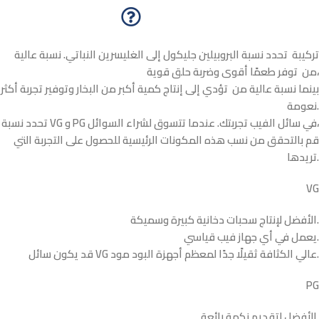
تركيبة تحدد نسبة البروبيلين جليكول إلى الغليسرين النباتي. نسبة عالية
من توفر طعمًا أقوى وضربة حلق قوية،
بينما نسبة عالية من تؤدي إلى إنتاج كمية أكبر من البخار وتوفير تجربة أكثر
نعومة.
تحدد نسبة VG و PG في سائل الفيب تجربتك. عندما تتسوق لشراء السوائل،
قم بالتحقق من نسب هذه المكونات الرئيسية للحصول على التجربة التي
تريدها.
VG
الأفضل لإنتاج سحبات دخانية كبيرة وسميكة.
يعمل في أي جهاز فيب قياسي.
قد يكون سائل VG عالي الكثافة ثقيلًا جدًا لمعظم أجهزة البود مود.
PG
الأفضل لتقديم نكهة رائعة.