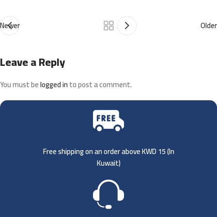
Newer
Older
Leave a Reply
You must be
logged in
to post a comment.
Free shipping on an order above KWD 15 (
In
Kuwait)