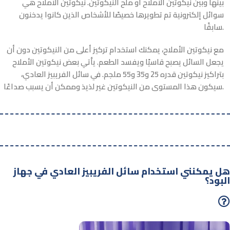
بينها وبين نيكوتين الأملاح أو ملح النيكوتين. نيكوتين الأملاح هي
سوائل إلكترونية تم تطويرها خصيصًا للأشخاص الذين كانوا يدخنون
سابقًا.
مع نيكوتين الأملاح، يمكنك استخدام تركيز أعلى من النيكوتين دون أن
يجعل السائل يصبح قاسيًا ويفسد الطعم. يأتي بعض نيكوتين الأملاح
بتراكيز نيكوتين قدره 25 و35 و55 ملجم. في سائل الفريبيز العادي،
سيكون هذا المستوى من النيكوتين غير لذيذ وممكن أن يسبب صداعًا.
هل يمكنني استخدام سائل الفريبيز العادي في جهاز
البود؟