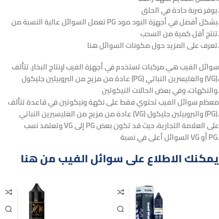
يوفر ضربة حادة في الحلق.
تعمل السوائل عالية النسبة من PG بشكل أفضل في أجهزة البود مود.
تنتج أقل كمية من السحب.
تعرف على المزيد حول مكونات السوائل هنا.
سوائل الفيب هي مركبات تستخدم في أجهزة الفيب لإنتاج البخار. تتألف
عادة من مزيج من البروبيلين جليكول (PG) والغليسرين النباتي (VG)،
والنكهات، وفي بعض الحالات النيكوتين.
معظم سوائل الفيب تحتوي فقط على نكهة ونيكوتين في قاعدة تتألف
عادة من مزيج من الغليسيرين النباتي (VG) والبروبيلين جليكول (PG).
وتعتمد نسب VG إلى PG على العلامة التجارية، حيث قد تكون بعض
السوائل أعلى في نسبة VG أو PG.
يمكنك الاطلاع على سوائل الفيب من هنا