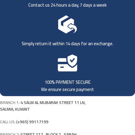
Contact us 24 hours a day, 7 days a week
Simply return it within 14 days for an exchange.
100% PAYMENT SECURE
We ensure secure payment
BRANCH 1:
4 SALM AL MUBARAK STREET 11 LN,
SALMIA, KUWAIT
CALL US:
(+965) 99117199
BRANCH 2:
STREET 117 , BLOCK 1 , SABAH