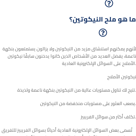
ما هو ملح النيكوتين؟
لأنهم يمكنهم استنشاق مزيد من النيكوتين ولا يزالون يستمتعون بنكهة
ناعمة، يفضل العديد من الأشخاص الذين كانوا يدخنون سابقًا نيكوتين
الأملاح على السوائل الإلكترونية العادية.
نيكوتين الأملاح
تتيح لك تناول مستويات عالية من النيكوتين بنكهة ناعمة ولذيذة.
يصعب العثور على مستويات منخفضة من النيكوتين.
تكلف أكثر من سوائل الفريبيز.
تُسمى بعض السوائل الإلكترونية العادية أحيانًا بسوائل الفريبيز للتفريق