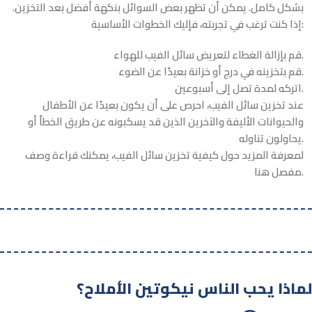
بشكل كامل. يمكن أن تظهر بعض السوائل بنكهة أفضل بعد التخزين.
إذا كنت ترغب في تجربته، فإليك الخطوات الأساسية:
قم بإزالة الغطاء لتعريض سائل الفيب للهواء.
قم بتخزينه في درج أو خزانة بعيدًا عن الضوء.
اتركه لمدة تصل إلى أسبوعين.
عند تخزين سائل الفيب، احرص على أن يكون بعيدًا عن الأطفال
والحيوانات الأليفة والآخرين الذين قد يسكبونه عن طريق الخطأ أو
يحاولون تناوله.
لمعرفة المزيد حول كيفية تخزين سائل الفيب، يمكنك قراءة وصف
مفصل هنا.
لماذا يحب الناس نيكوتين الأملاح؟