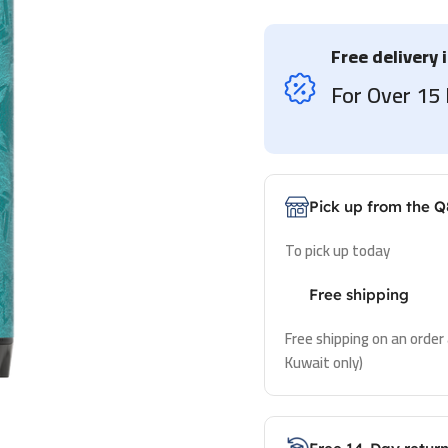
Free delivery 
For Over 1
Pick up from the Q
To pick up today
Free shipping
Free shipping on an order
Kuwait only)