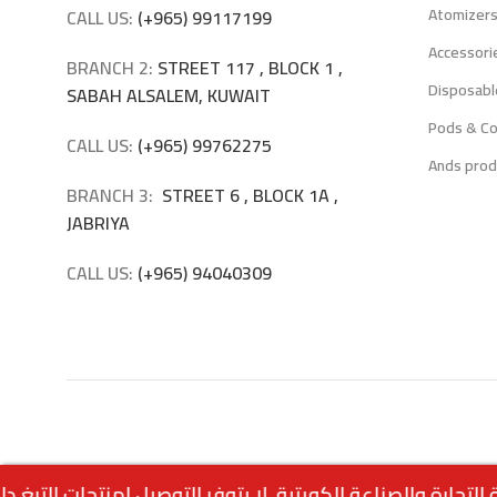
Atomizer
CALL US:
(+965) 99117199
Accessori
BRANCH 2:
STREET 117 , BLOCK 1 ,
Disposabl
SABAH ALSALEM, KUWAIT
Pods & Co
CALL US:
(+965) 99762275
Ands prod
BRANCH 3:
STREET 6 , BLOCK 1A ,
JABRIYA
CALL US:
(+965) 94040309