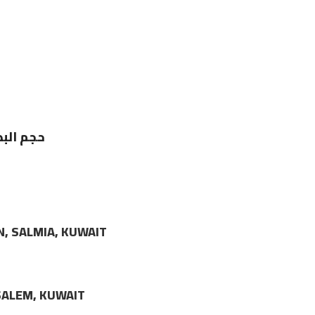
حجم البطارية: م
N, SALMIA, KUWAIT
LSALEM, KUWAIT