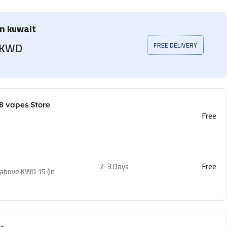
in kuwait
5 KWD
FREE DELIVERY
8 vapes Store
Free
2-3 Days
Free
 above KWD 15 (In