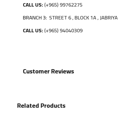
CALL US:
(+965) 99762275
BRANCH 3:
STREET 6 , BLOCK 1A , JABRIYA
CALL US:
(+965) 94040309
Customer Reviews
Related Products