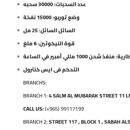
عدد السحبات: 30000 سحبه
وضع توربو: 15000 نفخة
السائل السائل: 25 مل
قوة النيكوتين: 6 ملغ
نفذ شحن 1000 مللي أمبير في الساعة
التحكم فى ايس كنترول
BRANCHS:
BRANCH 1:
4 SALM AL MUBARAK STREET 11 L
CALL US:
(+965) 99117199
BRANCH 2:
STREET 117 , BLOCK 1 , SABAH A