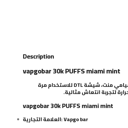
Description
vapgobar 30k PUFFS miami mint
شيشة Vapgo Bar 30000 سحبة – نكهة ميامي منت، شيشة DTL للاستخدام مرة
حرارة لتجربة انتعاش مثالية
vapgobar 30k PUFFS miami mint
العلامة التجارية: Vapgo bar