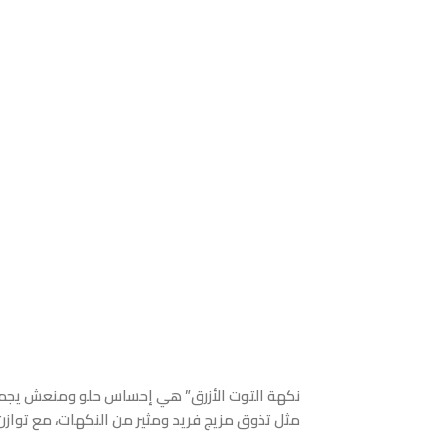
مثل تذوق مزيج فريد ومثير من النكهات، مع توازن 