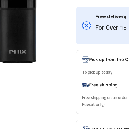
Free delivery 
For Over 1
Pick up from the Q
To pick up today
Free shipping
Free shipping on an order
Kuwait only)