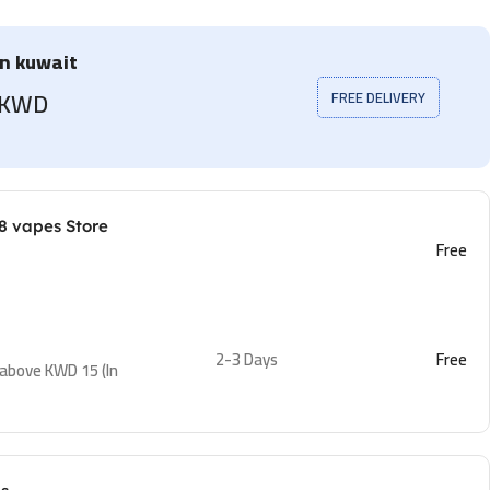
in kuwait
5 KWD
FREE DELIVERY
8 vapes Store
Free
2-3 Days
Free
 above KWD 15 (In