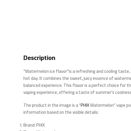
Description
“Watermelon ice flavor”is a refreshing and cooling taste, li
hot day. It combines the sweet, juicy essence of watermel
balanced experience. This flavor is a perfect choice for 
vaping experience, offering a taste of summer’s coolness 
The product in the image is a “
PHIX
Watermelon” vape pod.
information based on the visible details:
Brand
: PHIX