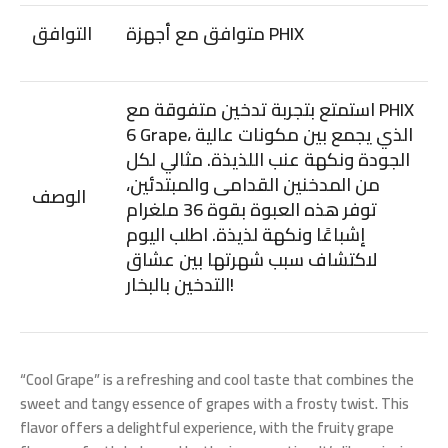
متوافق مع أجهزة PHIX
التوافق
استمتع بتجربة تدخين متفوقة مع PHIX
6 Grape، الذي يجمع بين مكونات عالية
الجودة ونكهة عنب اللذيذة. مثالي لكل
من المدخنين القدامى والمبتدئين،
الوصف
توفر هذه العبوة بقوة 36 ملغرام
إشباعًا ونكهة لذيذة. اطلب اليوم
لاكتشاف سبب شهرتها بين عشاق
التدخين بالبخار!
“Cool Grape” is a refreshing and cool taste that combines the
sweet and tangy essence of grapes with a frosty twist. This
flavor offers a delightful experience, with the fruity grape