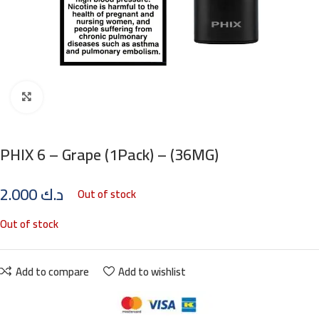
Click to enlarge
PHIX 6 – Grape (1Pack) – (36MG)
2.000
د.ك
Out of stock
Out of stock
Add to compare
Add to wishlist