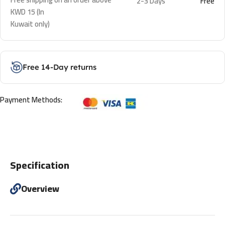
2-3 Days
Free
KWD 15 (In
Kuwait only)
Free 14-Day returns
Payment Methods:
Specification
Overview