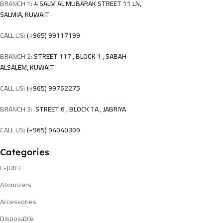
BRANCH 1:
4 SALM AL MUBARAK STREET 11 LN,
SALMIA, KUWAIT
CALL US:
(+965) 99117199
BRANCH 2:
STREET 117 , BLOCK 1 , SABAH
ALSALEM, KUWAIT
CALL US:
(+965) 99762275
BRANCH 3:
STREET 6 , BLOCK 1A , JABRIYA
CALL US:
(+965) 94040309
Categories
E-JUICE
Atomizers
Accessories
Disposable