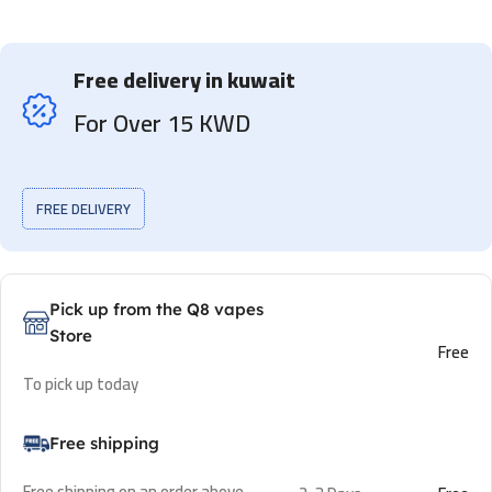
Free delivery in kuwait
For Over 15 KWD
FREE DELIVERY
Pick up from the Q8 vapes
Store
Free
To pick up today
Free shipping
Free shipping on an order above