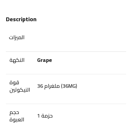
Description
الميزات
النكهة
Grape
قوة
36 ملغرام (36MG)
النيكوتين
حجم
1 حزمة
العبوة