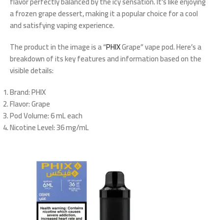
flavor perfectly balanced by the icy sensation. It’s like enjoying
a frozen grape dessert, making it a popular choice for a cool
and satisfying vaping experience.
The product in the image is a “
PHIX
Grape” vape pod. Here’s a
breakdown of its key features and information based on the
visible details:
Brand
: PHIX
Flavor
: Grape
Pod Volume
: 6 mL each
Nicotine Level
: 36 mg/mL