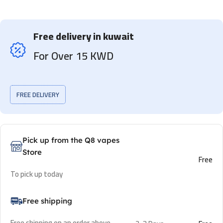
Free delivery in kuwait
For Over 15 KWD
FREE DELIVERY
Pick up from the Q8 vapes
Store
Free
To pick up today
Free shipping
Free shipping on an order above