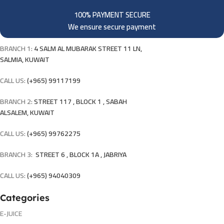
100% PAYMENT SECURE
We ensure secure payment
BRANCH 1:
4 SALM AL MUBARAK STREET 11 LN,
SALMIA, KUWAIT
CALL US:
(+965) 99117199
BRANCH 2:
STREET 117 , BLOCK 1 , SABAH
ALSALEM, KUWAIT
CALL US:
(+965) 99762275
BRANCH 3:
STREET 6 , BLOCK 1A , JABRIYA
CALL US:
(+965) 94040309
Categories
E-JUICE