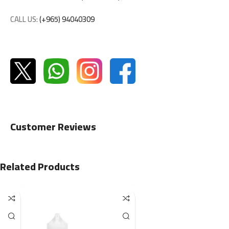
CALL US:
(+965) 94040309
Customer Reviews
Related Products