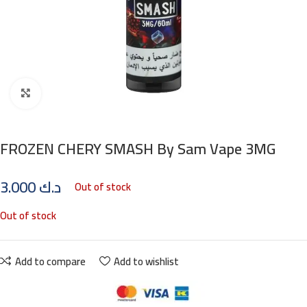
Click to enlarge
FROZEN CHERY SMASH By Sam Vape 3MG
3.000
د.ك
Out of stock
Out of stock
Add to compare
Add to wishlist