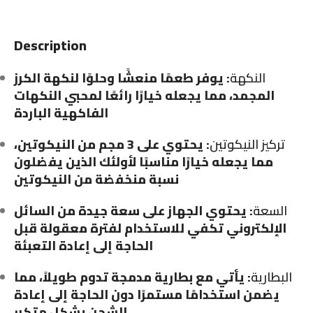
Description
النكهة
: يوفر طعمًا منعشًا وحلوًا لنكهة الكرز
المجمد، مما يجعله خيارًا رائعًا لمحبي النكهات
الفاكهية الباردة
تركيز النيكوتين
: يحتوي على 3 مجم من النيكوتين،
مما يجعله خيارًا مناسبًا لأولئك الذين يفضلون
نسبة منخفضة من النيكوتين
السعة
: يحتوي الجهاز على سعة جيدة من السائل
الإلكتروني تكفي للاستخدام لفترة معقولة قبل
الحاجة إلى إعادة التعبئة
البطارية
: يأتي مع بطارية مدمجة تدوم طويلاً، مما
يضمن استخدامًا مستمرًا دون الحاجة إلى إعادة
الشحن بشكل متكرر