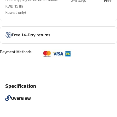
2-3 Days
Free
KWD 15 (In
Kuwait only)
Free 14-Day returns
Payment Methods:
Specification
Overview